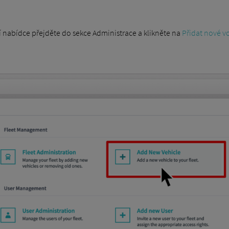
í nabídce přejděte do sekce Administrace a klikněte na
Přidat nové v