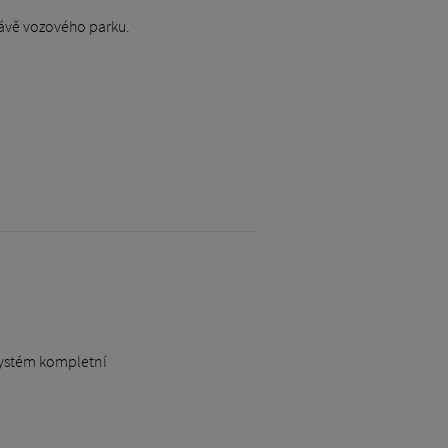
právě vozového parku.
 systém kompletní