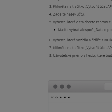
Klikněte na tlačítko „Vytvořit účet API
Zadejte název účtu.
Vyberte, která data chcete zahrnout. 
Musíte vybrat alespoň „Data o po
Vyberte, která vozidla a řidiče s RIO k
Klikněte na tlačítko „Vytvořit účet API
Uživatelské jméno a heslo, které bu