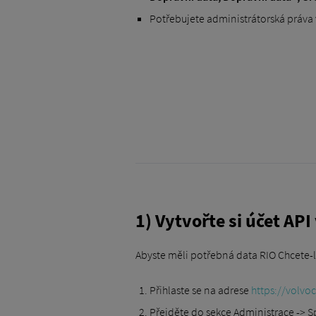
Potřebujete administrátorská práva v
1) Vytvořte si účet AP
Abyste měli potřebná data RIO Chcete-li
Přihlaste se na adrese
https://volv
Přejděte do sekce Administrace -> S