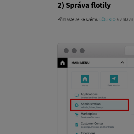
2) Správa flotily
Přihlaste se ke svému
účtu RIO
a v hlavn