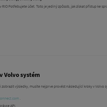
 RIO Potřebujete účet. Toto je jediný způsob, jak získat přístup ke s
I v Volvo systém
 zobrazit výsledky, musíte nejprve provést následující kroky v Volvo
oconnect.com
.
právce API.