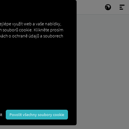
jlépe využít web a vaše nabídky,
h souborů cookie. Klikněte prosím
ánkách o ochraně údajů a souborech
it
Povolit všechny soubory cookie