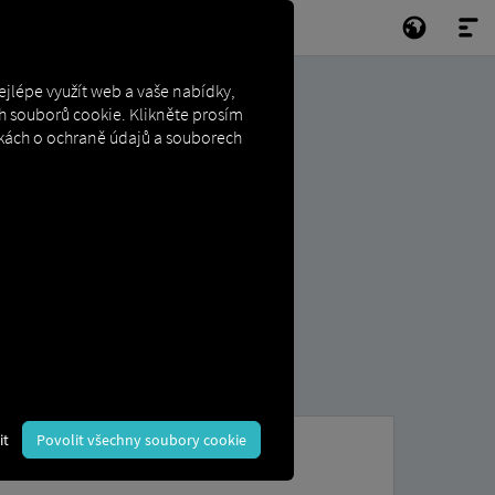
jlépe využít web a vaše nabídky,
h souborů cookie. Klikněte prosím
ánkách o ochraně údajů a souborech
it
Povolit všechny soubory cookie