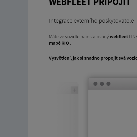
WEBFLEET PŘIPOJIT
Integrace externího poskytovatele
Máte ve vozidle nainstalovaný
webfleet
LINK
mapě RIO
.
Vysvětlení, jak si snadno propojit svá voz