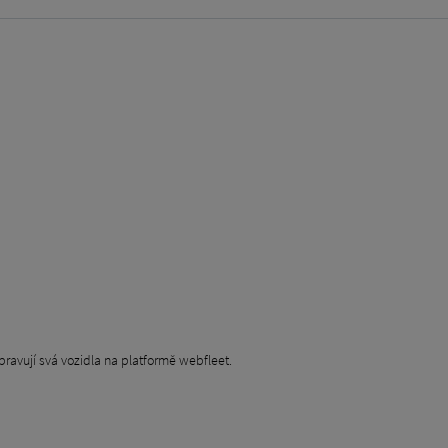
spravují svá vozidla na platformě webfleet.