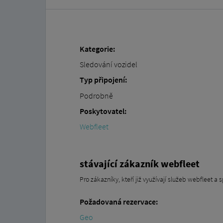
Kategorie:
Sledování vozidel
Typ připojení:
Podrobně
Poskytovatel:
Webfleet
stávající zákazník webfleet
Pro zákazníky, kteří již využívají služeb webfleet a 
Požadovaná rezervace:
Geo