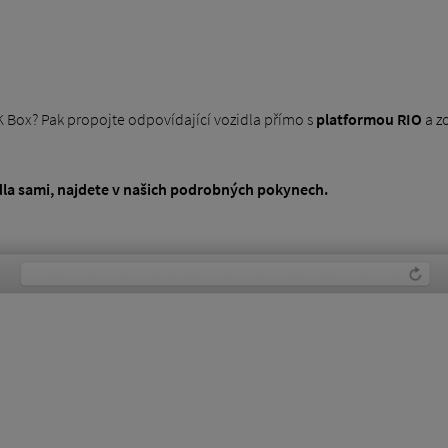
 Box? Pak propojte odpovídající vozidla přímo s
platformou RIO
a z
idla sami, najdete v našich podrobných pokynech.