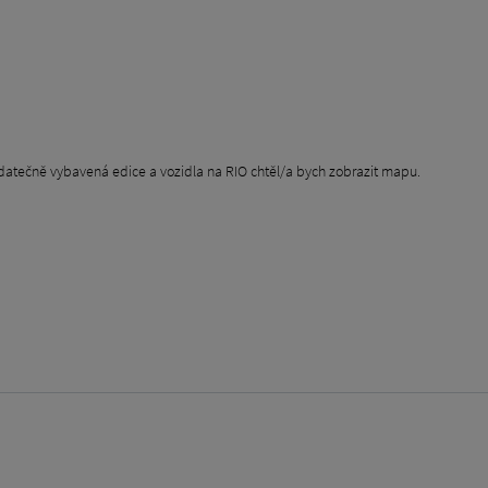
datečně vybavená edice a vozidla na RIO chtěl/a bych zobrazit mapu.