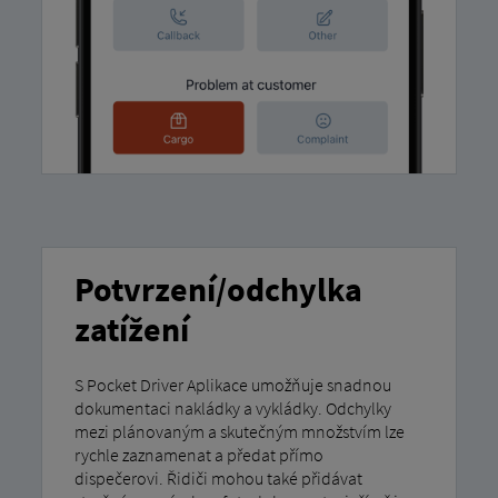
Potvrzení/odchylka
zatížení
S Pocket Driver Aplikace umožňuje snadnou
dokumentaci nakládky a vykládky. Odchylky
mezi plánovaným a skutečným množstvím lze
rychle zaznamenat a předat přímo
dispečerovi. Řidiči mohou také přidávat