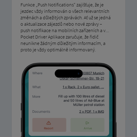
Funkce „Push Notifications“ zajišťuje, že je
jezdec vždy informován o všech relevantních
změnách a důležitých zprávách. Ať už se jedná
o aktualizace zájezdů nebo nové zprávy –
push notifikace na mobilních zařízeních a v...
Pocket Driver Aplikace zaručuje, že řidič
neunikne žádným důležitým informacím, a
proto je vždy optimálně informovaný.