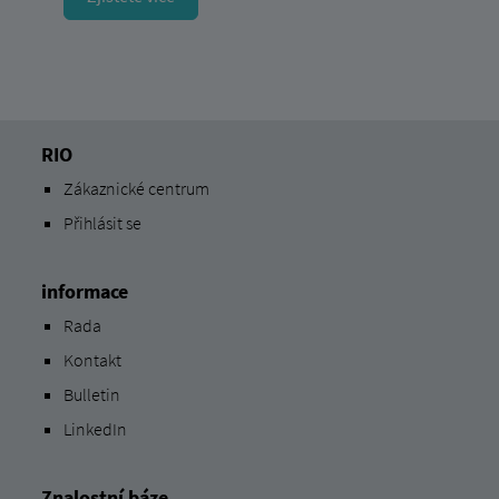
RIO
Zákaznické centrum
Přihlásit se
informace
Rada
Kontakt
Bulletin
LinkedIn
Znalostní báze