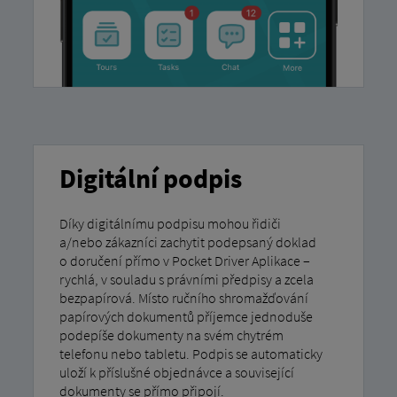
Digitální podpis
Díky digitálnímu podpisu mohou řidiči
a/nebo zákazníci zachytit podepsaný doklad
o doručení přímo v Pocket Driver Aplikace –
rychlá, v souladu s právními předpisy a zcela
bezpapírová. Místo ručního shromažďování
papírových dokumentů příjemce jednoduše
podepíše dokumenty na svém chytrém
telefonu nebo tabletu. Podpis se automaticky
uloží k příslušné objednávce a související
dokumenty se přímo připojí.