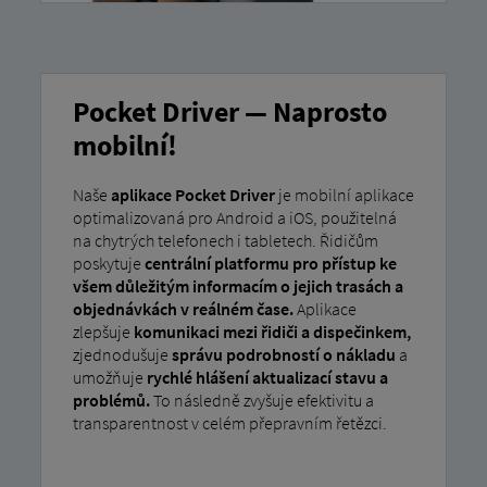
Pocket Driver — Naprosto
mobilní!
Naše
aplikace Pocket Driver
je mobilní aplikace
optimalizovaná pro Android a iOS, použitelná
na chytrých telefonech i tabletech. Řidičům
poskytuje
centrální platformu pro přístup ke
všem důležitým informacím o jejich trasách a
objednávkách v reálném čase.
Aplikace
zlepšuje
komunikaci mezi řidiči a dispečinkem,
zjednodušuje
správu podrobností o nákladu
a
umožňuje
rychlé hlášení aktualizací stavu a
problémů.
To následně zvyšuje efektivitu a
transparentnost v celém přepravním řetězci.