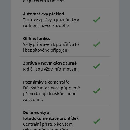
dispečerem a řidičem
Automatický překlad
Textové zprávy a poznámky v
rodném jazyce každého
Offline funkce
Vždy připraven k použití, a to
i bez síťového připojení
Zpráva o novinkách z turné
Řidiči jsou vždy informováni.
Poznámky a komentáře
Důležité informace připojené
přímo k objednávkám nebo
zájezdům.
Dokumenty a
fotodokumentace prohlídek
Centrální přístup ke všem
relevantním souborům