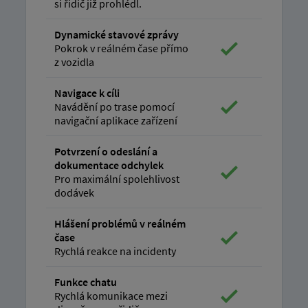
si řidič již prohlédl.
Dynamické stavové zprávy
Pokrok v reálném čase přímo
z vozidla
Navigace k cíli
Navádění po trase pomocí
navigační aplikace zařízení
Potvrzení o odeslání a
dokumentace odchylek
Pro maximální spolehlivost
dodávek
Hlášení problémů v reálném
čase
Rychlá reakce na incidenty
Funkce chatu
Rychlá komunikace mezi