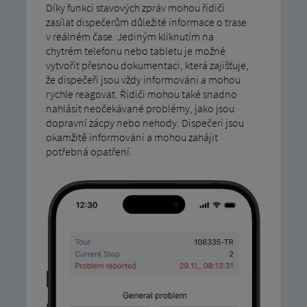
Díky funkci stavových zpráv mohou řidiči
zasílat dispečerům důležité informace o trase
v reálném čase. Jediným kliknutím na
chytrém telefonu nebo tabletu je možné
vytvořit přesnou dokumentaci, která zajišťuje,
že dispečeři jsou vždy informováni a mohou
rychle reagovat. Řidiči mohou také snadno
nahlásit neočekávané problémy, jako jsou
dopravní zácpy nebo nehody. Dispečeri jsou
okamžitě informováni a mohou zahájit
potřebná opatření.