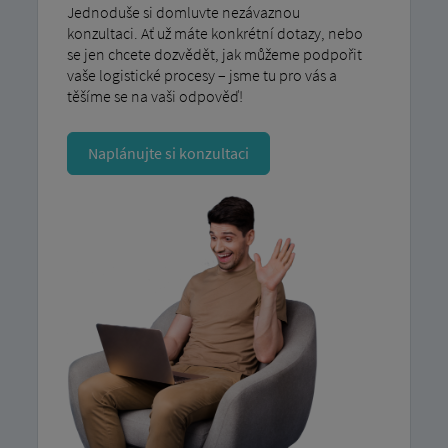
Jednoduše si domluvte nezávaznou
konzultaci. Ať už máte konkrétní dotazy, nebo
se jen chcete dozvědět, jak můžeme podpořit
vaše logistické procesy – jsme tu pro vás a
těšíme se na vaši odpověď!
Naplánujte si konzultaci