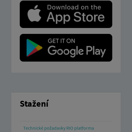
Stažení
Technické požadavky RIO platforma