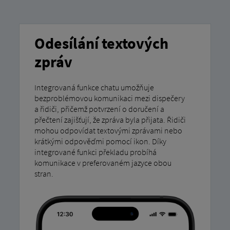
Odesílání textových
zpráv
Integrovaná funkce chatu umožňuje
bezproblémovou komunikaci mezi dispečery
a řidiči, přičemž potvrzení o doručení a
přečtení zajišťují, že zpráva byla přijata. Řidiči
mohou odpovídat textovými zprávami nebo
krátkými odpověďmi pomocí ikon. Díky
integrované funkci překladu probíhá
komunikace v preferovaném jazyce obou
stran.