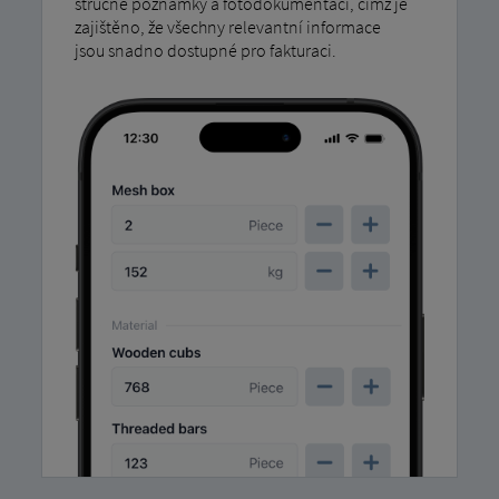
stručné poznámky a fotodokumentaci, čímž je
zajištěno, že všechny relevantní informace
jsou snadno dostupné pro fakturaci.