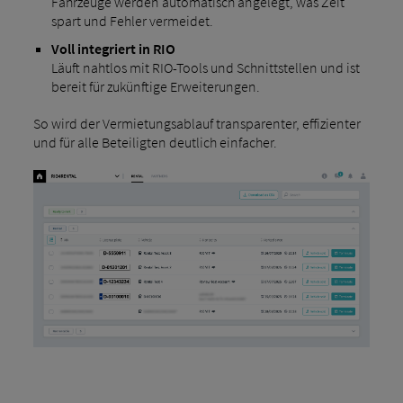
Fahrzeuge werden automatisch angelegt, was Zeit
spart und Fehler vermeidet.
Voll integriert in RIO
Läuft nahtlos mit RIO-Tools und Schnittstellen und ist
bereit für zukünftige Erweiterungen.
So wird der Vermietungsablauf transparenter, effizienter
und für alle Beteiligten deutlich einfacher.