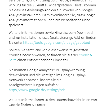
Wirkung für die Zukunft zu widersprechen. Hierzu können
Sie das Deaktivierungs-Add-on für Browser von Google
Analytics installieren. Damit verhindern Sie, dass Google
Analytics Informationen über Ihre Webseitenbesuche
speichert.
Weitere Informationen sowie Hinweise zum Download
und zur Installation dieses Deaktivierungs-Add-on finden
Sie unter
https://tools.google.com/dlpage/gaoptout
Sollten Sie sämtliche von dieser Webseite gesetzten
Cookies löschen wollen, so finden Sie auf der
Cookies-
Seite
einen entsprechenden Link dazu.
Sie können Google Analytics für Display-Werbung
deaktivieren und die Anzeigen im Google Display-
Netzwerk anpassen, indem Sie die
Anzeigeneinstellungen aufrufen:
https://www.google.de/settings/ads
Weitere Informationen zu den Datenschutzrichtlinien von
Google finden Sie unter: