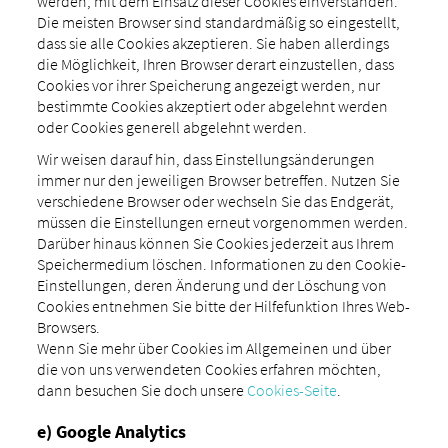
werden, mit dem Einsatz dieser Cookies einverstanden.
Die meisten Browser sind standardmäßig so eingestellt,
dass sie alle Cookies akzeptieren. Sie haben allerdings
die Möglichkeit, Ihren Browser derart einzustellen, dass
Cookies vor ihrer Speicherung angezeigt werden, nur
bestimmte Cookies akzeptiert oder abgelehnt werden
oder Cookies generell abgelehnt werden.
Wir weisen darauf hin, dass Einstellungsänderungen
immer nur den jeweiligen Browser betreffen. Nutzen Sie
verschiedene Browser oder wechseln Sie das Endgerät,
müssen die Einstellungen erneut vorgenommen werden.
Darüber hinaus können Sie Cookies jederzeit aus Ihrem
Speichermedium löschen. Informationen zu den Cookie-
Einstellungen, deren Änderung und der Löschung von
Cookies entnehmen Sie bitte der Hilfefunktion Ihres Web-
Browsers.
Wenn Sie mehr über Cookies im Allgemeinen und über
die von uns verwendeten Cookies erfahren möchten,
dann besuchen Sie doch unsere
Cookies-Seite
.
e) Google Analytics