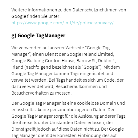
Weitere Informationen zu den Datenschutzrichtlinien von
Google finden Sie unter:
https://www.google.com/intl/de/policies/privacy/
g) Google TagManager
Wir verwenden auf unserer Webseite "Google Tag
Manager", einen Dienst der Google Ireland Limited,
Google Building Gordon House, Barrow St, Dublin 4,
Irland (nachfolgend bezeichnet als "Google"). Mit dem
Google Tag Manager können Tags eingerichtet und
verwaltet werden. Bei Tags handelt es sich um Code, der
dazu verwendet wird, Besucheraufkommen und
Besucherverhalten zu messen.
Der Google Tag Manager ist eine cookielose Domain und
erfasst selbst keine personenbezogenen Daten. Der
Google Tag Manager sorgt für die Auslösung anderer Tags,
die ihrerseits unter Umständen Daten erfassen, der
Dienst greift jedoch auf diese Daten nicht zu. Der Google
Tag Manager dient der korrekten Einbindung des auf