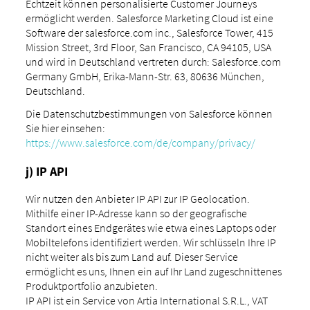
Echtzeit können personalisierte Customer Journeys
ermöglicht werden. Salesforce Marketing Cloud ist eine
Software der salesforce.com inc., Salesforce Tower, 415
Mission Street, 3rd Floor, San Francisco, CA 94105, USA
und wird in Deutschland vertreten durch: Salesforce.com
Germany GmbH, Erika-Mann-Str. 63, 80636 München,
Deutschland.
Die Datenschutzbestimmungen von Salesforce können
Sie hier einsehen:
https://www.salesforce.com/de/company/privacy/
j) IP API
Wir nutzen den Anbieter IP API zur IP Geolocation.
Mithilfe einer IP-Adresse kann so der geografische
Standort eines Endgerätes wie etwa eines Laptops oder
Mobiltelefons identifiziert werden. Wir schlüsseln Ihre IP
nicht weiter als bis zum Land auf. Dieser Service
ermöglicht es uns, Ihnen ein auf Ihr Land zugeschnittenes
Produktportfolio anzubieten.
IP API ist ein Service von Artia International S.R.L., VAT