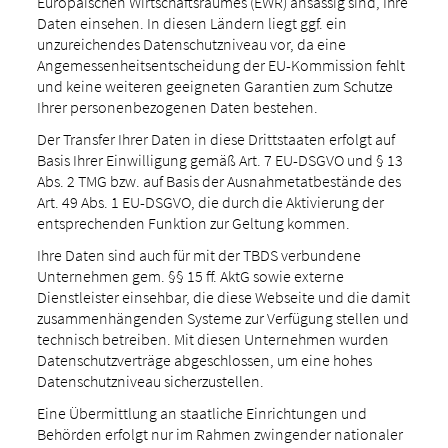
Europäischen Wirtschaftsraumes (EWR) ansässig sind, Ihre
Daten einsehen. In diesen Ländern liegt ggf. ein
unzureichendes Datenschutzniveau vor, da eine
Angemessenheitsentscheidung der EU-Kommission fehlt
und keine weiteren geeigneten Garantien zum Schutze
Ihrer personenbezogenen Daten bestehen.
Der Transfer Ihrer Daten in diese Drittstaaten erfolgt auf
Basis Ihrer Einwilligung gemäß Art. 7 EU-DSGVO und § 13
Abs. 2 TMG bzw. auf Basis der Ausnahmetatbestände des
Art. 49 Abs. 1 EU-DSGVO, die durch die Aktivierung der
entsprechenden Funktion zur Geltung kommen.
Ihre Daten sind auch für mit der TBDS verbundene
Unternehmen gem. §§ 15 ff. AktG sowie externe
Dienstleister einsehbar, die diese Webseite und die damit
zusammenhängenden Systeme zur Verfügung stellen und
technisch betreiben. Mit diesen Unternehmen wurden
Datenschutzverträge abgeschlossen, um eine hohes
Datenschutzniveau sicherzustellen.
Eine Übermittlung an staatliche Einrichtungen und
Behörden erfolgt nur im Rahmen zwingender nationaler