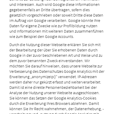
und Interessen. Auch wird Google diese Informationen
gegebenenfalls an Dritte übertragen, sofern dies
gesetzlich vorgeschrieben oder soweit Dritte diese Daten
im Auftrag von Google verarbeiten. Google könnte Ihre
Daten für eigene Zwecke wie zur Profilbildung nutzen
und Informationen mit weiteren Daten zusammenführen
wie zum Beispiel den Google Accounts.
Durch die Nutzung dieser Webseite erklären Sie sich mit
der Bearbeitung der über Sie erhobenen Daten durch
Google in der zuvor beschriebenen Art und Weise und zu
dem zuvor benannten Zweck einverstanden. Wir
möchten Sie darauf hinweisen, dass unsere Webseite zur
Verbesserung des Datenschutzes Google Analytics mit der
Erweiterung „anonymizeIp()" verwendet. IP-Adressen
werden daher nur gekürzt erfasst und weiterverarbeitet.
Damit ist eine direkte Personenbeziehbarkeit bei der
Analyse der Nutzung unserer Webseite ausgeschlossen.
Sie können das Setzen der Google Analytics-Cookies
durch die Erweiterung Ihres Browsers ablehnen. Damit
können Sie Ihr Recht wahrnehmen, der Datenerhebung, -
verarbeitung und -nutzung durch Google Analytics mit