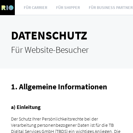
FÜR CARRIER
FÜR SHIPPER
FÜR BUSINESS PARTNER
DATENSCHUTZ
Für Website-Besucher
1. Allgemeine Informationen
a) Einleitung
Der Schutz Ihrer Persönlichkeitsrechte bei der
Verarbeitung personenbezogener Daten ist für die TB
Digital Services GmbH (TBDS) ein wichtiges Anliegen. Die