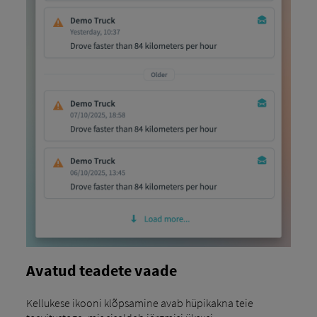
Avatud teadete vaade
Kellukese ikooni klõpsamine avab hüpikakna teie