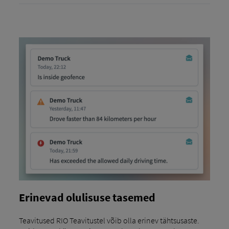
Erinevad olulisuse tasemed
Teavitused RIO Teavitustel võib olla erinev tähtsusaste.