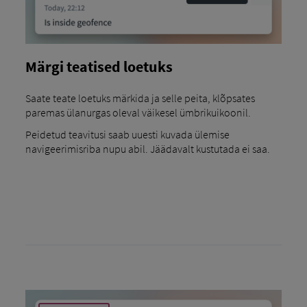
Märgi teatised loetuks
Saate teate loetuks märkida ja selle peita, klõpsates
paremas ülanurgas oleval väikesel ümbrikuikoonil.
Peidetud teavitusi saab uuesti kuvada ülemise
navigeerimisriba nupu abil. Jäädavalt kustutada ei saa.