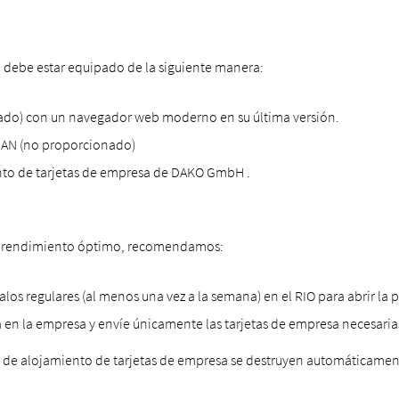
jo debe estar equipado de la siguiente manera:
do) con un navegador web moderno en su última versión.
 MAN (no proporcionado)
ento de tarjetas de empresa de DAKO GmbH .
 un rendimiento óptimo, recomendamos:
valos regulares (al menos una vez a la semana) en el RIO para abrir l
n la empresa y envíe únicamente las tarjetas de empresa necesarias
o de alojamiento de tarjetas de empresa se destruyen automáticamen