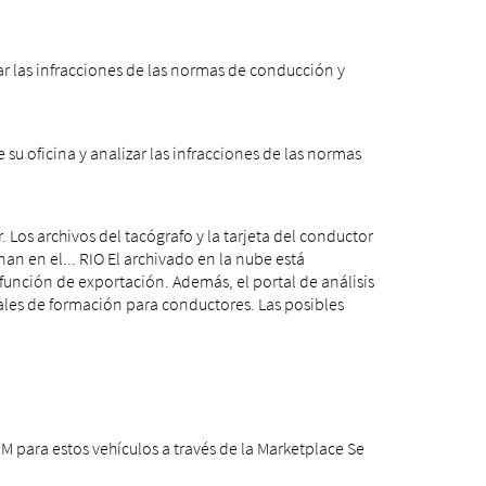
ar las infracciones de las normas de conducción y
 su oficina y analizar las infracciones de las normas
 Los archivos del tacógrafo y la tarjeta del conductor
 en el... RIO El archivado en la nube está
 función de exportación.
Además, el portal de análisis
ales de formación para conductores. Las posibles
 M para estos vehículos a través de la Marketplace Se