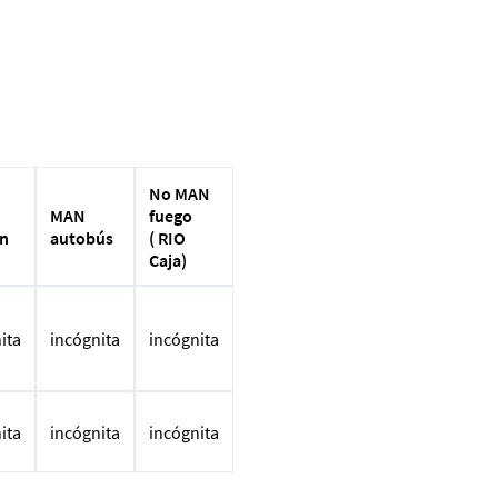
No MAN
MAN
fuego
n
autobús
( RIO
Caja)
ita
incógnita
incógnita
ita
incógnita
incógnita