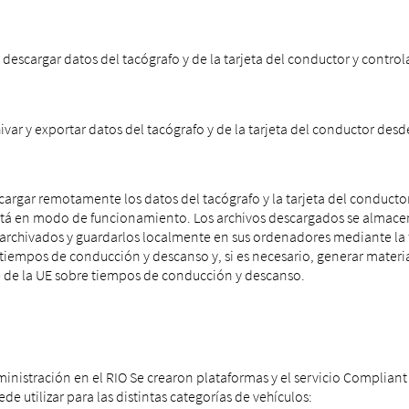
descargar datos del tacógrafo y de la tarjeta del conductor y control
var y exportar datos del tacógrafo y de la tarjeta del conductor desde
cargar remotamente los datos del tacógrafo y la tarjeta del conductor.
tá en modo de funcionamiento. Los archivos descargados se almacenan
s archivados y guardarlos localmente en sus ordenadores mediante la
 tiempos de conducción y descanso y, si es necesario, generar materi
e de la UE sobre tiempos de conducción y descanso.
ministración en el RIO Se crearon plataformas y el servicio Compliant
e utilizar para las distintas categorías de vehículos: