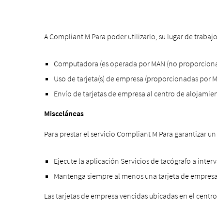
A Compliant M Para poder utilizarlo, su lugar de traba
Computadora (es operada por MAN (no proporciona
Uso de tarjeta(s) de empresa (proporcionadas por
Envío de tarjetas de empresa al centro de alojami
Misceláneas
Para prestar el servicio Compliant M Para garantizar
Ejecute la aplicación Servicios de tacógrafo a inter
Mantenga siempre al menos una tarjeta de empresa e
Las tarjetas de empresa vencidas ubicadas en el centr