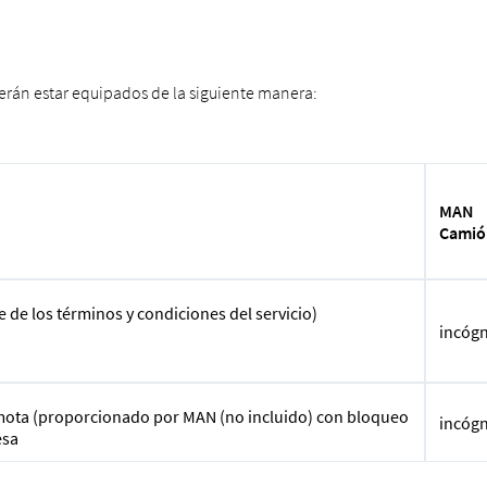
berán estar equipados de la siguiente manera:
MAN
Camió
 de los términos y condiciones del servicio)
incógn
mota (proporcionado por MAN (no incluido) con bloqueo
incógn
esa