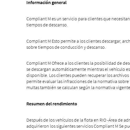
Información general
Compliant M es un servicio para clientes que necesitan 
tiempos de descanso.
Compliant M Esto permite a los clientes descargar, archi
sobre tiempos de conducción y descanso.
Compliant M Ofrece a los clientes la posibilidad de des
se descargan automáticamente mientras el vehículo es
disponible. Los clientes pueden recuperar los archivo
permite evaluar las infracciones de la normativa sobre
multas también se calculan según la normativa vigent
Resumen del rendimiento
Después de los vehículos de la flota en RIO -Área de ad
adquirieron los siguientes servicios Compliant M Se pued