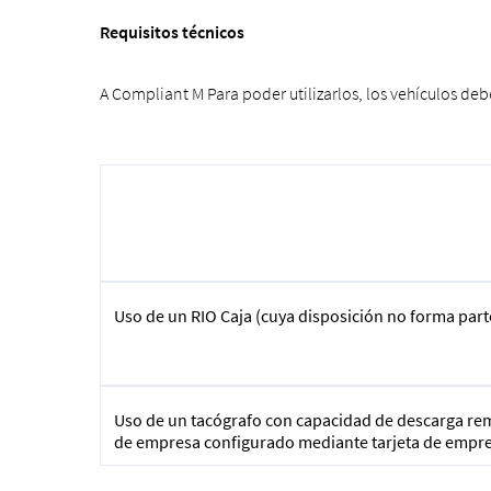
Requisitos técnicos
A Compliant M Para poder utilizarlos, los vehículos de
Uso de un RIO Caja (cuya disposición no forma parte
Uso de un tacógrafo con capacidad de descarga re
de empresa configurado mediante tarjeta de empr