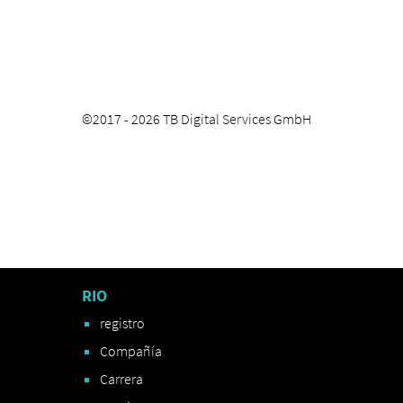
©2017 -
2026
TB Digital Services GmbH
RIO
registro
Compañía
Carrera