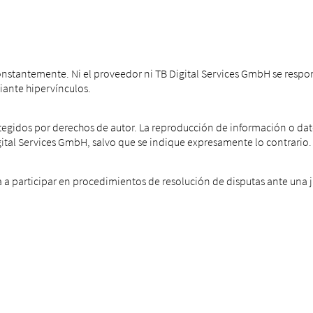
 constantemente. Ni el proveedor ni TB Digital Services GmbH se respo
iante hipervínculos.
otegidos por derechos de autor. La reproducción de información o datos
ital Services GmbH, salvo que se indique expresamente lo contrario.
a a participar en procedimientos de resolución de disputas ante una 