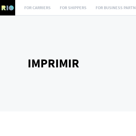
FOR CARRIERS
FOR SHIPPERS
FOR BUSINESS PART
IMPRIMIR