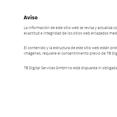
Aviso
La información de este sitio web se revisa y actualiza
exactitud e integridad de los sitios web enlazados med
El contenido y la estructura de este sitio web están pr
imágenes, requiere el consentimiento previo de TB Dig
TB Digital Services GmbH no está dispuesta ni obligad