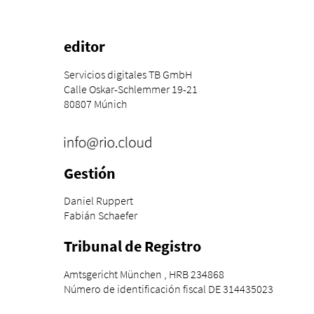
editor
Servicios digitales TB GmbH
Calle Oskar-Schlemmer 19-21
80807 Múnich
Gestión
Daniel Ruppert
Fabián Schaefer
Tribunal de Registro
Amtsgericht München , HRB 234868
Número de identificación fiscal DE 314435023