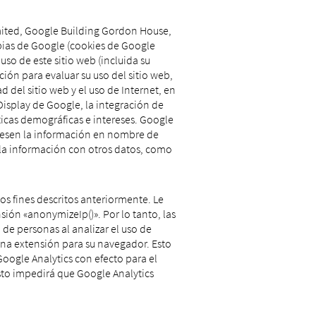
imited, Google Building Gordon House,
opias de Google (cookies de Google
uso de este sitio web (incluida su
ción para evaluar su uso del sitio web,
d del sitio web y el uso de Internet, en
Display de Google, la integración de
icas demográficas e intereses. Google
rocesen la información en nombre de
r la información con otros datos, como
los fines descritos anteriormente. Le
sión «anonymizeIp()». Por lo tanto, las
de personas al analizar el uso de
una extensión para su navegador. Esto
Google Analytics con efecto para el
sto impedirá que Google Analytics