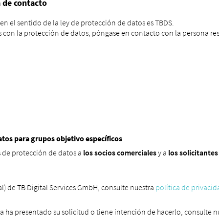
 de contacto
en el sentido de la ley de protección de datos es TBDS.
s con la protección de datos, póngase en contacto con la persona re
atos para grupos objetivo específicos
 de protección de datos a
los socios comerciales
y a
los solicitante
al) de TB Digital Services GmbH, consulte nuestra
política de privaci
 ya ha presentado su solicitud o tiene intención de hacerlo, consulte 