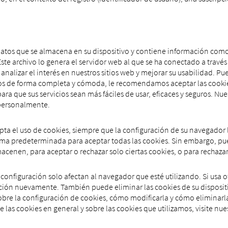
atos que se almacena en su dispositivo y contiene información como 
Este archivo lo genera el servidor web al que se ha conectado a través
nalizar el interés en nuestros sitios web y mejorar su usabilidad. Pu
rlos de forma completa y cómoda, le recomendamos aceptar las cookie
para que sus servicios sean más fáciles de usar, eficaces y seguros. N
 personalmente.
acepta el uso de cookies, siempre que la configuración de su navegador
ma predeterminada para aceptar todas las cookies. Sin embargo, pu
acenen, para aceptar o rechazar solo ciertas cookies, o para rechaza
configuración solo afectan al navegador que esté utilizando. Si usa
ración nuevamente. También puede eliminar las cookies de su dispos
re la configuración de cookies, cómo modificarla y cómo eliminarla
las cookies en general y sobre las cookies que utilizamos, visite nue