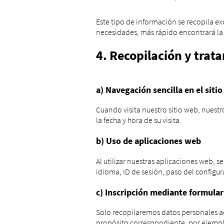
Este tipo de información se recopila 
necesidades, más rápido encontrará la 
4. Recopilación y trat
a) Navegación sencilla en el siti
Cuando visita nuestro sitio web, nuest
la fecha y hora de su visita.
b) Uso de aplicaciones web
Al utilizar nuestras aplicaciones web, 
idioma, ID de sesión, paso del configu
c) Inscripción mediante formular
Solo recopilaremos datos personales ad
propósito correspondiente, por ejemplo,