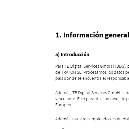
1. Información genera
a) Introducción
Para TB Digital Services GmbH (TBDS), 
de TRATON SE. Procesamos los datos per
país donde se encuentra el responsable
Además, TB Digital Services GmbH se h
vinculante. Esto garantiza un nivel de
Europea.
Además, nuestros empleados están oblig