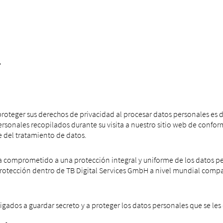
l
proteger sus derechos de privacidad al procesar datos personales es d
sonales recopilados durante su visita a nuestro sitio web de conform
 del tratamiento de datos.
a comprometido a una protección integral y uniforme de los datos p
 protección dentro de TB Digital Services GmbH a nivel mundial comp
ados a guardar secreto y a proteger los datos personales que se les 