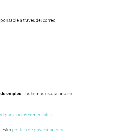
sponsable a través del correo
s de empleo
, las hemos recopilado en
dad para socios comerciales
.
nuestra
política de privacidad para