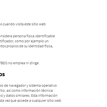
 cuando visita este sitio web.
onsidera persona física identificable
ntificador, como por ejemplo un
tos propios de su identidad física,
 TBDS no emplea ni dirige.
os
tipo de navegador y sistema operativo
sitio, así como información técnica
) y datos similares. Esta información
ada vez que accede a cualquier sitio web