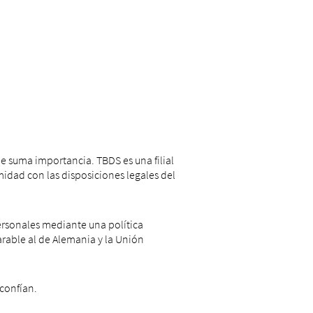
e suma importancia. TBDS es una filial
idad con las disposiciones legales del
ersonales mediante una política
arable al de Alemania y la Unión
confían.