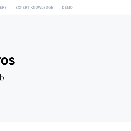
NERS
EXPERT KNOWLEDGE
DEMO
TOS
eb