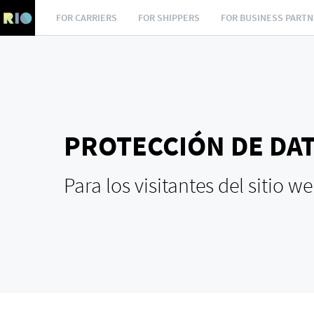
FOR CARRIERS
FOR SHIPPERS
FOR BUSINESS PART
PROTECCIÓN DE DA
Para los visitantes del sitio w