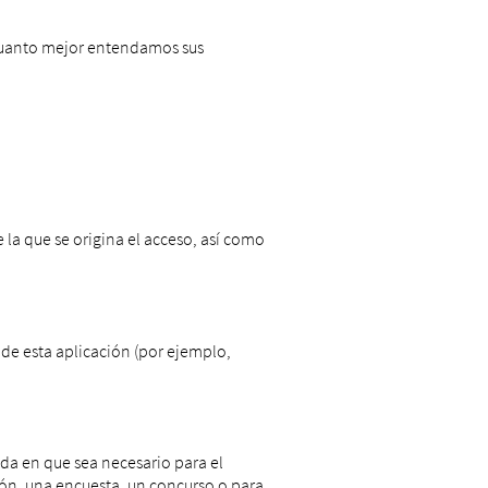
 Cuanto mejor entendamos sus
la que se origina el acceso, así como
 de esta aplicación (por ejemplo,
da en que sea necesario para el
ción, una encuesta, un concurso o para