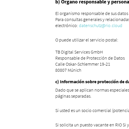
b) Órgano responsable y persona
El organismo responsable de sus datos 
Para consultas generales y relacionada
electrónico:
datenschutz@rio.cloud
O puede utilizar el servicio postal:
TB Digital Services GmbH
Responsable de Protección de Datos
Calle Oskar-Schlemmer 19-21
80807 Múnich
c) Información sobre protección de d
Dado que se aplican normas especiales
páginas separadas.
Si usted es un socio comercial (potenci
Si solicita un puesto vacante en RIO Si