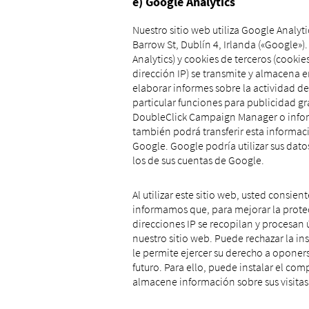
e) Google Analytics
Nuestro sitio web utiliza Google Analy
Barrow St, Dublín 4, Irlanda («Google»)
Analytics) y cookies de terceros (cooki
dirección IP) se transmite y almacena e
elaborar informes sobre la actividad del
particular funciones para publicidad g
DoubleClick Campaign Manager o informe
también podrá transferir esta informac
Google. Google podría utilizar sus dato
los de sus cuentas de Google.
Al utilizar este sitio web, usted consie
informamos que, para mejorar la protecc
direcciones IP se recopilan y procesan 
nuestro sitio web. Puede rechazar la i
le permite ejercer su derecho a oponers
futuro. Para ello, puede instalar el c
almacene información sobre sus visitas 