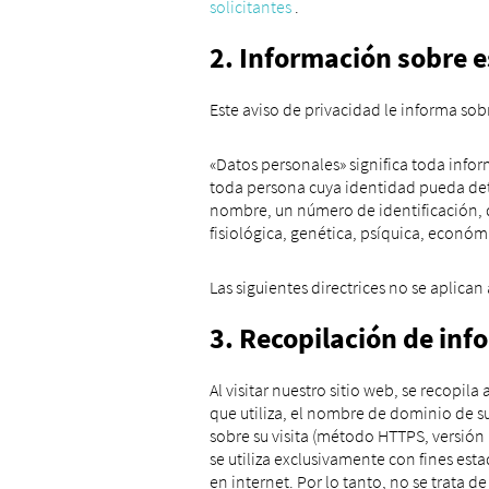
solicitantes
.
2. Información sobre e
Este aviso de privacidad le informa so
«Datos personales» significa toda inform
toda persona cuya identidad pueda det
nombre, un número de identificación, da
fisiológica, genética, psíquica, económic
Las siguientes directrices no se aplica
3. Recopilación de in
Al visitar nuestro sitio web, se recopi
que utiliza, el nombre de dominio de su
sobre su visita (método HTTPS, versión 
se utiliza exclusivamente con fines est
en internet. Por lo tanto, no se trata d