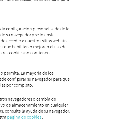
la configuración personalizada de la
 de su navegador y se lo envía.
ede acceder a nuestros sitios web sin
s que habilitan o mejoran el uso de
uestras cookies no contienen
 lo permita. La mayoría de los
ede configurar su navegador para que
rlas por completo.
 otros navegadores o cambia de
itivo de almacenamiento en cualquier
s, consulte la ayuda de su navegador.
stra
página de cookies
.