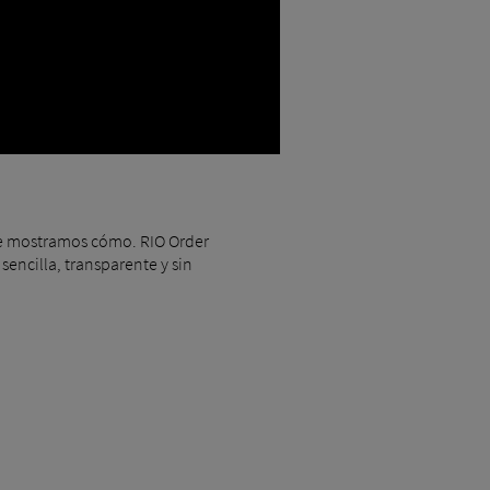
o te mostramos cómo. RIO Order
encilla, transparente y sin