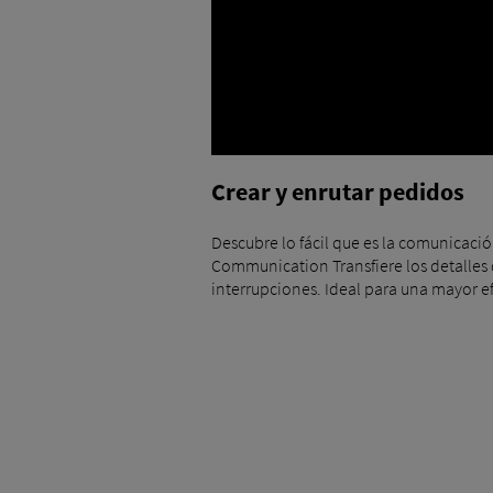
Crear y enrutar pedidos
Descubre lo fácil que es la comunicació
Communication Transfiere los detalles d
interrupciones. Ideal para una mayor ef