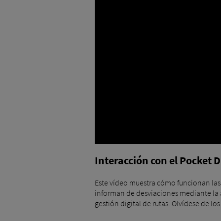
Interacción con el Pocket D
Este vídeo muestra cómo funcionan las 
informan de desviaciones mediante la a
gestión digital de rutas. Olvídese de lo