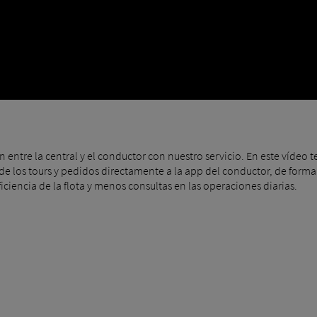
n entre la central y el conductor con nuestro servicio. En este víde
e los tours y pedidos directamente a la app del conductor, de forma s
iciencia de la flota y menos consultas en las operaciones diarias.