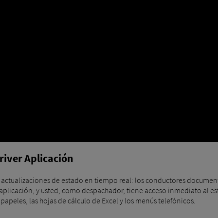
river Aplicación
actualizaciones de estado en tiempo real: los conductores documenta
plicación, y usted, como despachador, tiene acceso inmediato al est
s papeles, las hojas de cálculo de Excel y los menús telefónicos.