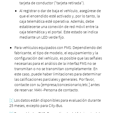
tarjeta de conductor ("tarjeta retirada").
Al registrar o dar de baja el vehículo, asegúrese de
que el encendido esté activado y, por lo tanto, la
caja telemática esté operativa. Además, debe
establecerse una conexión de red móvil entre la
caja telemática y el portal. Este estado se indica
mediante un LED verde fijo.
Para vehículos equipados con FMS: Dependiendo del
fabricante, el tipo de modelo, el equipamiento y la
configuración del vehículo, es posible que las señales
necesarias para el análisis de la interfaz FMS no se
transmitan o no se transmitan completamente. En
este caso, puede haber limitaciones para determinar
las calificaciones parciales y generales. Por favor,
contacte con su [empresa/concesionario/etc.] antes
de reservar. MAN -Persona de contacto.
[1]
Los datos están disponibles para evaluación durante
25 meses, excepto para City-Bus.