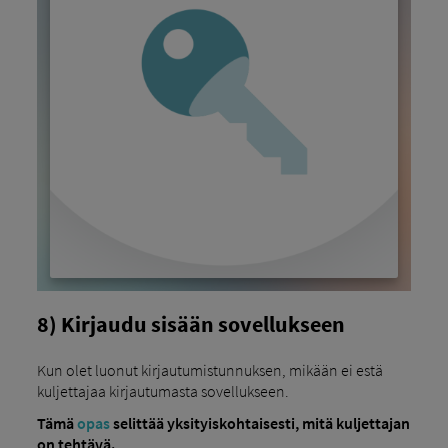
8) Kirjaudu sisään sovellukseen
Kun olet luonut kirjautumistunnuksen, mikään ei estä
kuljettajaa kirjautumasta sovellukseen.
Tämä
opas
selittää yksityiskohtaisesti, mitä kuljettajan
on tehtävä.