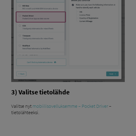
3) Valitse tietolähde
Valitse nyt
mobiilisovelluksemme – Pocket Driver
–
tietolähteeksi.