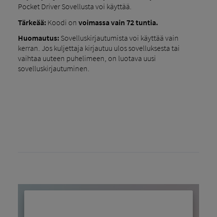
Pocket Driver Sovellusta voi käyttää.
Tärkeää:
Koodi on
voimassa vain 72 tuntia.
Huomautus:
Sovelluskirjautumista voi käyttää vain
kerran. Jos kuljettaja kirjautuu ulos sovelluksesta tai
vaihtaa uuteen puhelimeen, on luotava uusi
sovelluskirjautuminen.