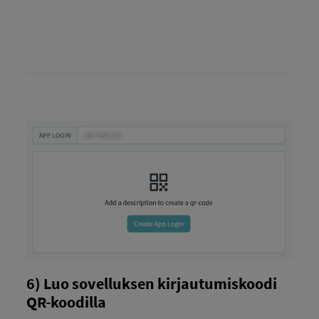
6) Luo sovelluksen kirjautumiskoodi
QR-koodilla