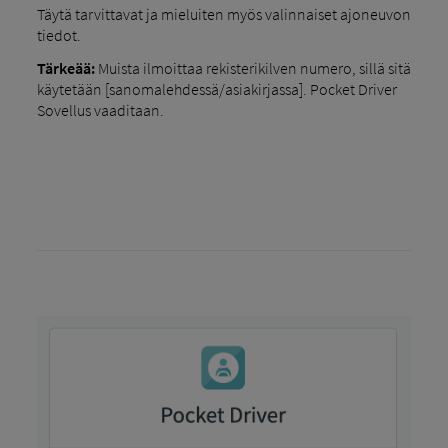
Täytä tarvittavat ja mieluiten myös valinnaiset ajoneuvon
tiedot.
Tärkeää:
Muista ilmoittaa rekisterikilven numero, sillä sitä
käytetään [sanomalehdessä/asiakirjassa]. Pocket Driver
Sovellus vaaditaan.