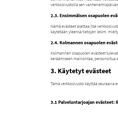
verkkosivustolla sen vanhenemispäivä
2.3. Ensimmäisen osapuolen evä
Nämä evästeet asettaa itse verkkosivust
käytetään yleensä tietojen (esim. mielty
2.4. Kolmannen osapuolen eväst
Kolmannen osapuolen evästeet tulevat mu
keräämiseen mainontaa, personoitua sis
3. Käytetyt evästeet
Tämä verkkosivusto käyttää seuraavia e
3.1 Palveluntarjoajan evästeet: 