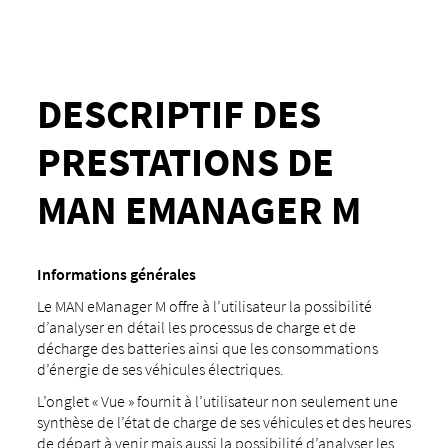
DESCRIPTIF DES
PRESTATIONS DE
MAN EMANAGER M
Informations générales
Le MAN eManager M offre à l’utilisateur la possibilité
d’analyser en détail les processus de charge et de
décharge des batteries ainsi que les consommations
d’énergie de ses véhicules électriques.
L’onglet « Vue » fournit à l’utilisateur non seulement une
synthèse de l’état de charge de ses véhicules et des heures
de départ à venir mais aussi la possibilité d’analyser les