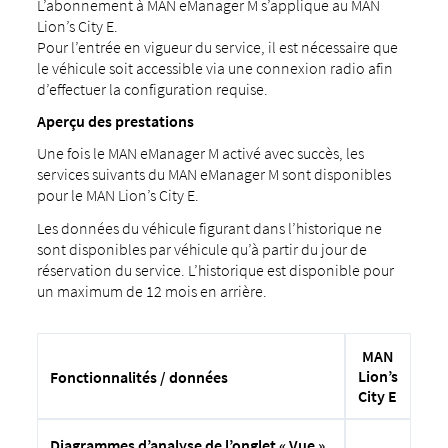
L’abonnement à MAN eManager M s’applique au MAN
Lion’s City E.
Pour l’entrée en vigueur du service, il est nécessaire que
le véhicule soit accessible via une connexion radio afin
d’effectuer la configuration requise.
Aperçu des prestations
Une fois le MAN eManager M activé avec succès, les
services suivants du MAN eManager M sont disponibles
pour le MAN Lion’s City E.
Les données du véhicule figurant dans l’historique ne
sont disponibles par véhicule qu’à partir du jour de
réservation du service. L’historique est disponible pour
un maximum de 12 mois en arrière.
MAN
Lion’s
Fonctionnalités / données
City E
Diagrammes d’analyse de l’onglet « Vue »