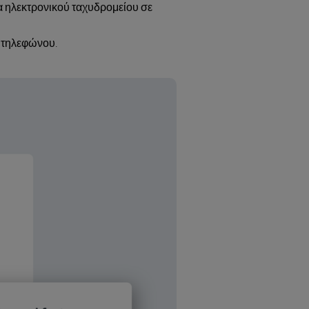
α ηλεκτρονικού ταχυδρομείου σε
ό τηλεφώνου.