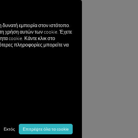
 δυνατή εμπειρία στον ιστότοπο.
τη χρήση αυτών των cookie. Έχετε
τα cookie. Κάντε κλικ στο
σότερες πληροφορίες μπορείτε να
στε να απαιτείται η εισαγωγή ενός
Εκτός
Επιτρέψτε όλα τα cookie