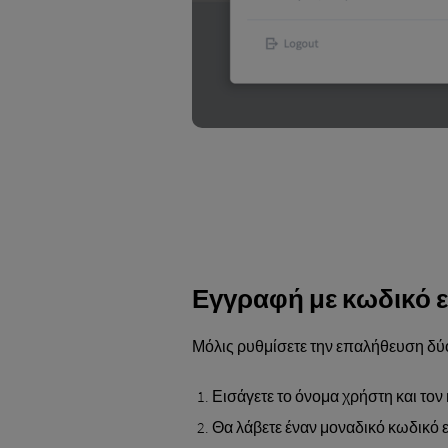
Εγγραφή με κωδικό 
Μόλις ρυθμίσετε την επαλήθευση δύο
Εισάγετε το όνομα χρήστη και τ
Θα λάβετε έναν μοναδικό κωδικό 