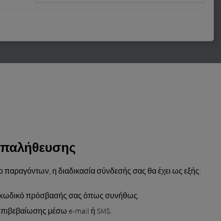
επαλήθευσης
 παραγόντων, η διαδικασία σύνδεσής σας θα έχει ως εξής:
ον κωδικό πρόσβασής σας όπως συνήθως.
επιβεβαίωσης μέσω e-mail ή SMS.