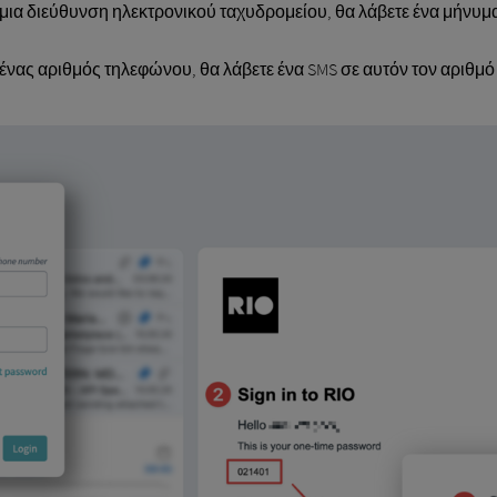
 μια διεύθυνση ηλεκτρονικού ταχυδρομείου, θα λάβετε ένα μήνυμ
 ένας αριθμός τηλεφώνου, θα λάβετε ένα SMS σε αυτόν τον αριθμ