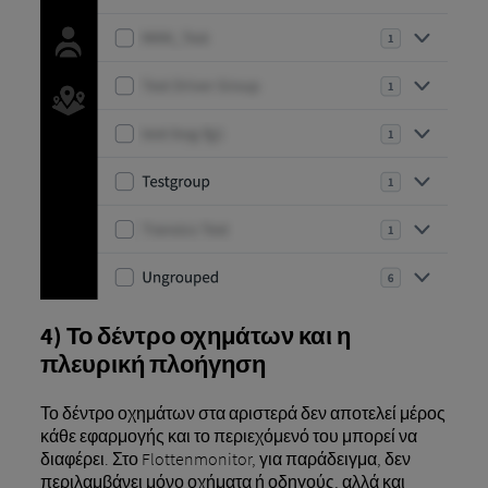
4) Το δέντρο οχημάτων και η
πλευρική πλοήγηση
Το δέντρο οχημάτων στα αριστερά δεν αποτελεί μέρος
κάθε εφαρμογής και το περιεχόμενό του μπορεί να
διαφέρει. Στο Flottenmonitor, για παράδειγμα, δεν
περιλαμβάνει μόνο οχήματα ή οδηγούς, αλλά και