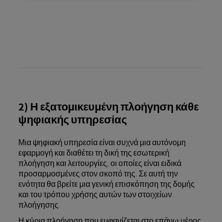
2) Η εξατομικευμένη πλοήγηση κάθε
ψηφιακής υπηρεσίας
Μια ψηφιακή υπηρεσία είναι συχνά μια αυτόνομη
εφαρμογή και διαθέτει τη δική της εσωτερική
πλοήγηση και λειτουργίες, οι οποίες είναι ειδικά
προσαρμοσμένες στον σκοπό της. Σε αυτή την
ενότητα θα βρείτε μια γενική επισκόπηση της δομής
και του τρόπου χρήσης αυτών των στοιχείων
πλοήγησης.
Η κύρια πλοήγηση που εμφανίζεται στο επάνω μέρος