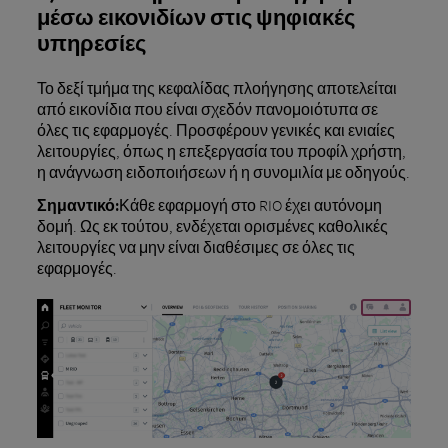
μέσω εικονιδίων στις ψηφιακές
υπηρεσίες
Το δεξί τμήμα της κεφαλίδας πλοήγησης αποτελείται
από εικονίδια που είναι σχεδόν πανομοιότυπα σε
όλες τις εφαρμογές. Προσφέρουν γενικές και ενιαίες
λειτουργίες, όπως η επεξεργασία του προφίλ χρήστη,
η ανάγνωση ειδοποιήσεων ή η συνομιλία με οδηγούς.
Σημαντικό:
Κάθε εφαρμογή στο RIO έχει αυτόνομη
δομή. Ως εκ τούτου, ενδέχεται ορισμένες καθολικές
λειτουργίες να μην είναι διαθέσιμες σε όλες τις
εφαρμογές.