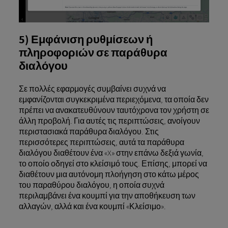
5) Εμφάνιση ρυθμίσεων ή
πληροφοριών σε παράθυρα
διαλόγου
Σε πολλές εφαρμογές συμβαίνει συχνά να
εμφανίζονται συγκεκριμένα περιεχόμενα, τα οποία δεν
πρέπει να ανακατευθύνουν ταυτόχρονα τον χρήστη σε
άλλη προβολή. Για αυτές τις περιπτώσεις, ανοίγουν
περιστασιακά παράθυρα διαλόγου. Στις
περισσότερες περιπτώσεις, αυτά τα παράθυρα
διαλόγου διαθέτουν ένα «X» στην επάνω δεξιά γωνία,
το οποίο οδηγεί στο κλείσιμό τους. Επίσης, μπορεί να
διαθέτουν μια αυτόνομη πλοήγηση στο κάτω μέρος
του παραθύρου διαλόγου, η οποία συχνά
περιλαμβάνει ένα κουμπί για την αποθήκευση των
αλλαγών, αλλά και ένα κουμπί «Κλείσιμο».