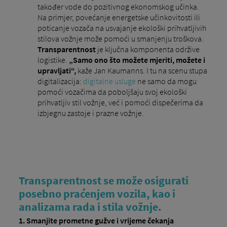
također vode do pozitivnog ekonomskog učinka.
Na primjer, povećanje energetske učinkovitosti ili
poticanje vozača na usvajanje ekološki prihvatljivih
stilova vožnje može pomoći u smanjenju troškova.
Transparentnost
je ključna komponenta održive
logistike.
„Samo ono što možete mjeriti, možete i
upravljati“,
kaže Jan Kaumanns. I tu na scenu stupa
digitalizacija:
digitalne usluge
ne samo da mogu
pomoći vozačima da poboljšaju svoj ekološki
prihvatljiv stil vožnje, već i pomoći dispečerima da
izbjegnu zastoje i prazne vožnje.
Transparentnost se može osigurati
posebno praćenjem vozila, kao i
analizama rada i stila vožnje.
1. Smanjite prometne gužve i vrijeme čekanja