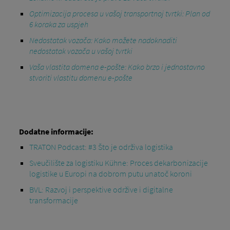
Optimizacija procesa u vašoj transportnoj tvrtki: Plan od
6 koraka za uspjeh
Nedostatak vozača: Kako možete nadoknaditi
nedostatak vozača u vašoj tvrtki
Vaša vlastita domena e-pošte: Kako brzo i jednostavno
stvoriti vlastitu domenu e-pošte
Dodatne informacije:
TRATON Podcast: #3 Što je održiva logistika
Sveučilište za logistiku Kühne: Proces dekarbonizacije
logistike u Europi na dobrom putu unatoč koroni
BVL: Razvoj i perspektive održive i digitalne
transformacije