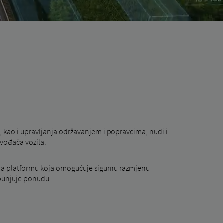
 kao i upravljanja održavanjem i popravcima, nudi i
zvođača vozila.
kama platformu koja omogućuje sigurnu razmjenu
opunjuje ponudu.