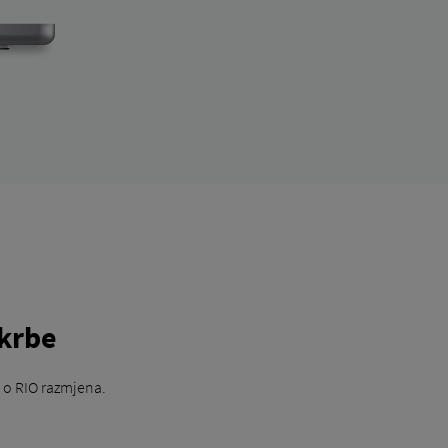
krbe
o RIO razmjena.