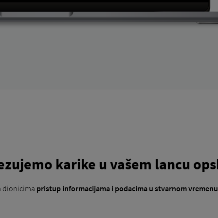
ezujemo karike u vašem lancu ops
m dionicima
pristup informacijama i podacima u stvarnom vremenu