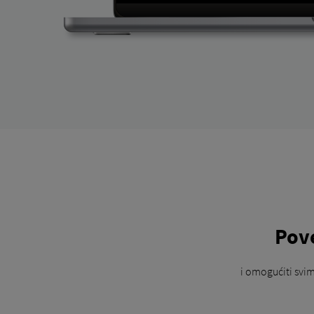
Pov
i omogućiti svi