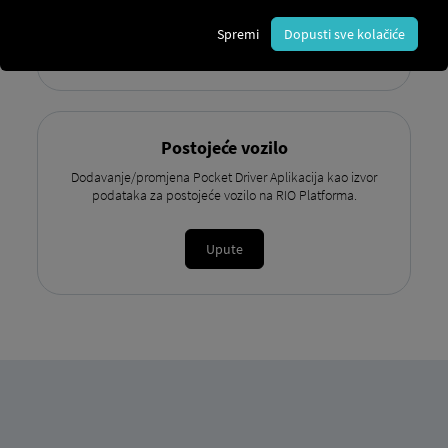
Spremi
Dopusti sve kolačiće
Upute
Postojeće vozilo
Dodavanje/promjena Pocket Driver Aplikacija kao izvor
podataka za postojeće vozilo na RIO Platforma.
Upute