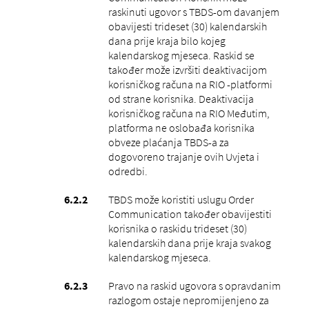
raskinuti ugovor s TBDS-om davanjem
obavijesti trideset (30) kalendarskih
dana prije kraja bilo kojeg
kalendarskog mjeseca. Raskid se
također može izvršiti deaktivacijom
korisničkog računa na RIO -platformi
od strane korisnika. Deaktivacija
korisničkog računa na RIO Međutim,
platforma ne oslobađa korisnika
obveze plaćanja TBDS-a za
dogovoreno trajanje ovih Uvjeta i
odredbi.
TBDS može koristiti uslugu Order
Communication također obavijestiti
korisnika o raskidu trideset (30)
kalendarskih dana prije kraja svakog
kalendarskog mjeseca.
Pravo na raskid ugovora s opravdanim
razlogom ostaje nepromijenjeno za