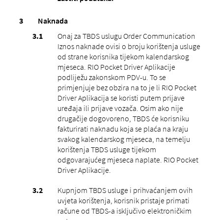
Naknada
Onaj za TBDS uslugu Order Communication
Iznos naknade ovisi o broju korištenja usluge
od strane korisnika tijekom kalendarskog
mjeseca. RIO Pocket Driver Aplikacije
podliježu zakonskom PDV-u. To se
primjenjuje bez obzira na to je li RIO Pocket
Driver Aplikacija se koristi putem prijave
uređaja ili prijave vozača. Osim ako nije
drugačije dogovoreno, TBDS će korisniku
fakturirati naknadu koja se plaća na kraju
svakog kalendarskog mjeseca, na temelju
korištenja TBDS usluge tijekom
odgovarajućeg mjeseca naplate. RIO Pocket
Driver Aplikacije.
Kupnjom TBDS usluge i prihvaćanjem ovih
uvjeta korištenja, korisnik pristaje primati
račune od TBDS-a isključivo elektroničkim