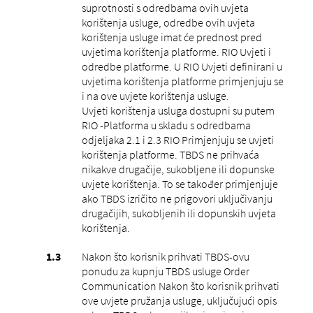
suprotnosti s odredbama ovih uvjeta
korištenja usluge, odredbe ovih uvjeta
korištenja usluge imat će prednost pred
uvjetima korištenja platforme. RIO Uvjeti i
odredbe platforme. U RIO Uvjeti definirani u
uvjetima korištenja platforme primjenjuju se
i na ove uvjete korištenja usluge.
Uvjeti korištenja usluga dostupni su putem
RIO -Platforma u skladu s odredbama
odjeljaka 2.1 i 2.3 RIO Primjenjuju se uvjeti
korištenja platforme. TBDS ne prihvaća
nikakve drugačije, sukobljene ili dopunske
uvjete korištenja. To se također primjenjuje
ako TBDS izričito ne prigovori uključivanju
drugačijih, sukobljenih ili dopunskih uvjeta
korištenja.
Nakon što korisnik prihvati TBDS-ovu
ponudu za kupnju TBDS usluge Order
Communication Nakon što korisnik prihvati
ove uvjete pružanja usluge, uključujući opis