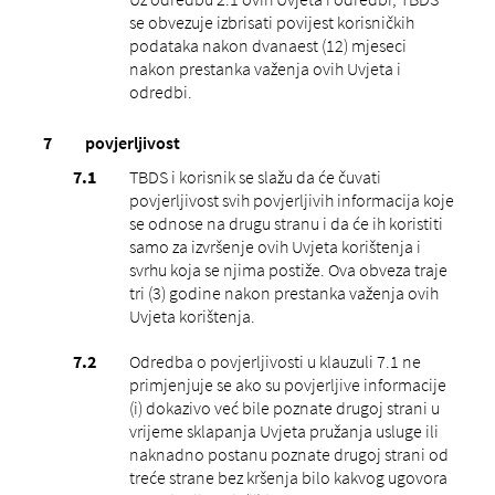
se obvezuje izbrisati povijest korisničkih
podataka nakon dvanaest (12) mjeseci
nakon prestanka važenja ovih Uvjeta i
odredbi.
povjerljivost
TBDS i korisnik se slažu da će čuvati
povjerljivost svih povjerljivih informacija koje
se odnose na drugu stranu i da će ih koristiti
samo za izvršenje ovih Uvjeta korištenja i
svrhu koja se njima postiže. Ova obveza traje
tri (3) godine nakon prestanka važenja ovih
Uvjeta korištenja.
Odredba o povjerljivosti u klauzuli 7.1 ne
primjenjuje se ako su povjerljive informacije
(i) dokazivo već bile poznate drugoj strani u
vrijeme sklapanja Uvjeta pružanja usluge ili
naknadno postanu poznate drugoj strani od
treće strane bez kršenja bilo kakvog ugovora