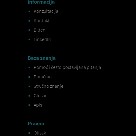
informacija
Konzultacija
Kontakt
Bilten
LinkedIn
Baza znanja
Pomoć i često postavljana pitanja
Priručnici
Stručno znanje
Glosar
Apis
Pravno
Otisak