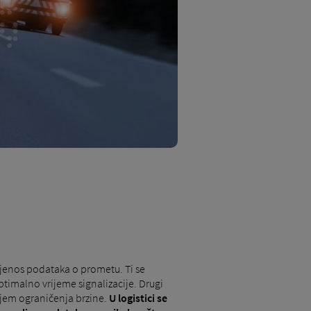
ijenos podataka o prometu. Ti se
timalno vrijeme signalizacije. Drugi
njem ograničenja brzine.
U logistici se