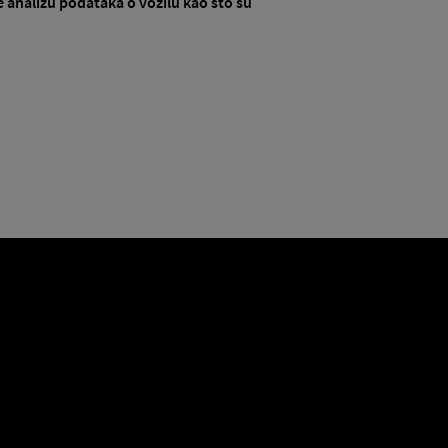
je analizu podataka o vozilu kao što su