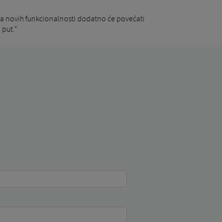
ja novih funkcionalnosti dodatno će povećati
 put.“