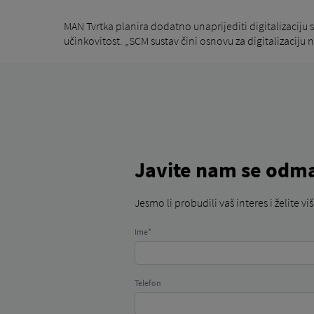
MAN Tvrtka planira dodatno unaprijediti digitalizacij
učinkovitost. „SCM sustav čini osnovu za digitalizaciju
Javite nam se odm
Jesmo li probudili vaš interes i želite v