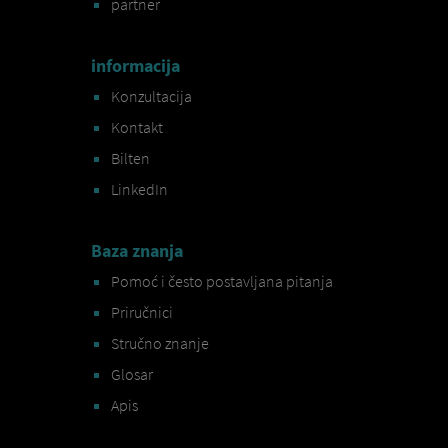
partner
informacija
Konzultacija
Kontakt
Bilten
LinkedIn
Baza znanja
Pomoć i često postavljana pitanja
Priručnici
Stručno znanje
Glosar
Apis