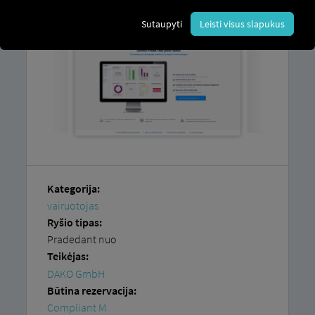
Sutaupyti
Leisti visus slapukus
Kategorija:
vairuotojas
Ryšio tipas:
Pradedant nuo
Teikėjas:
DAKO GmbH
Būtina rezervacija:
Compliant M