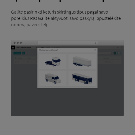
Galite pasirinkti keturis skirtingus tipus pagal savo
poreikius RIO Galite aktyvuoti savo paskyrą. Spustelėkite
norimą paveikslėlį.