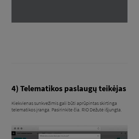
4) Telematikos paslaugų teikėjas
Kiekvienas sunkvežimis gali būti aprūpintas skirtinga
telematikos įranga. Pasirinkite čia. RIO Dėžutė išjungta.