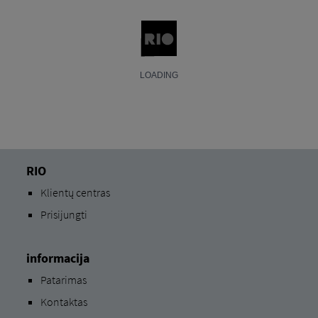
RIO
Klientų centras
Prisijungti
informacija
Patarimas
Kontaktas