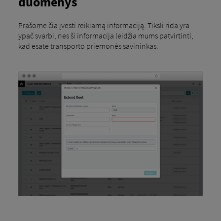
duomenys
Prašome čia įvesti reikiamą informaciją. Tiksli rida yra
ypač svarbi, nes ši informacija leidžia mums patvirtinti,
kad esate transporto priemonės savininkas.