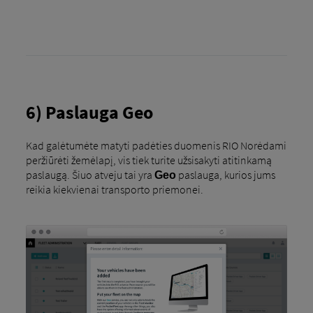
6) Paslauga Geo
Kad galėtumėte matyti padėties duomenis RIO Norėdami
peržiūrėti žemėlapį, vis tiek turite užsisakyti atitinkamą
paslaugą. Šiuo atveju tai yra
paslauga, kurios jums
Geo
reikia kiekvienai transporto priemonei.