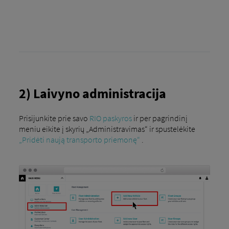
2) Laivyno administracija
Prisijunkite prie savo
RIO paskyros
ir per pagrindinį
meniu eikite į skyrių „Administravimas“ ir spustelėkite
„Pridėti naują transporto priemonę“
.