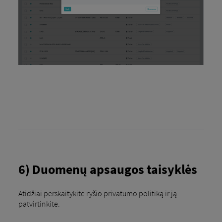
6) Duomenų apsaugos taisyklės
Atidžiai perskaitykite ryšio privatumo politiką ir ją
patvirtinkite.