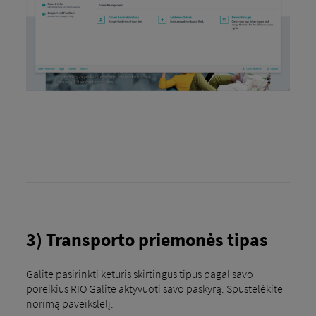
3) Transporto priemonės tipas
Galite pasirinkti keturis skirtingus tipus pagal savo
poreikius RIO Galite aktyvuoti savo paskyrą. Spustelėkite
norimą paveikslėlį.