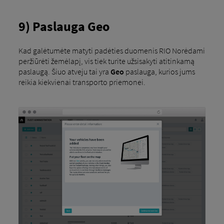
9) Paslauga Geo
Kad galėtumėte matyti padėties duomenis RIO Norėdami
peržiūrėti žemėlapį, vis tiek turite užsisakyti atitinkamą
paslaugą. Šiuo atveju tai yra
Geo
paslauga, kurios jums
reikia kiekvienai transporto priemonei.