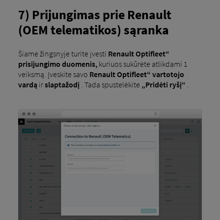
7) Prijungimas prie Renault
(OEM telematikos) sąranka
Šiame žingsnyje turite įvesti
Renault Optifleet“
prisijungimo duomenis,
kuriuos sukūrėte atlikdami 1
veiksmą. Įveskite savo
Renault Optifleet“ vartotojo
vardą
ir
slaptažodį
. Tada spustelėkite
„Pridėti ryšį“
.