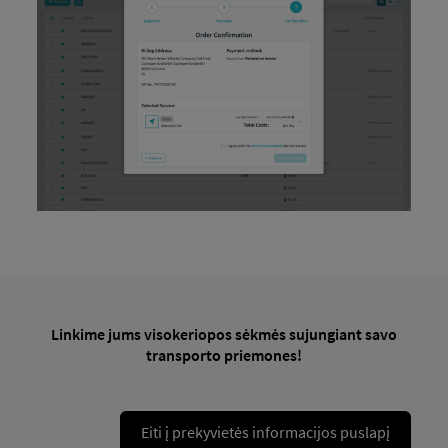
Linkime jums visokeriopos sėkmės sujungiant savo
transporto priemones!
Eiti į prekyvietės informacijos puslapį