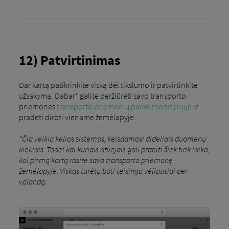
12) Patvirtinimas
Dar kartą patikrinkite viską dėl tikslumo ir patvirtinkite
užsakymą. Dabar* galite peržiūrėti savo transporto
priemones
transporto priemonių parko monitoriuje
ir
pradėti dirbti viename žemėlapyje.
*Čia veikia kelios sistemos, keisdamosi dideliais duomenų
kiekiais. Todėl kai kuriais atvejais gali praeiti šiek tiek laiko,
kol pirmą kartą rasite savo transporto priemonę
žemėlapyje. Viskas turėtų būti teisinga vėliausiai per
valandą.