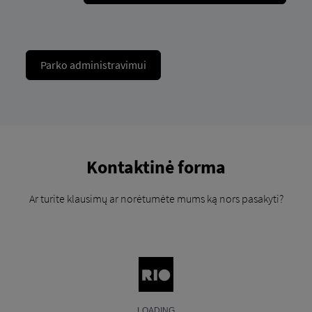
Parko administravimui
Kontaktinė forma
Ar turite klausimų ar norėtumėte mums ką nors pasakyti?