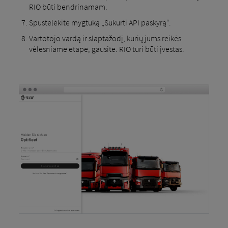
RIO būti bendrinamam.
Spustelėkite mygtuką „Sukurti API paskyrą“.
Vartotojo vardą ir slaptažodį, kurių jums reikės
vėlesniame etape, gausite. RIO turi būti įvestas.