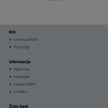
RIO
Klientų centras
Prisijungti
informacija
Patarimas
Kontaktas
Naujienlaiškis
LinkedIn
Žinių bazė