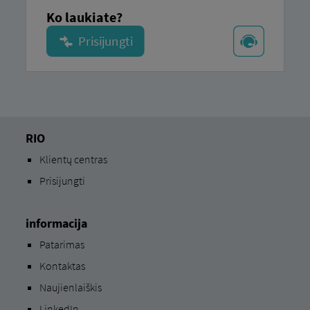
Ko laukiate?
RIO
Klientų centras
Prisijungti
informacija
Patarimas
Kontaktas
Naujienlaiškis
LinkedIn