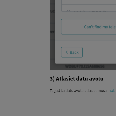
3) Atlasiet datu avotu
Tagad kā datu avotu atlasiet mūsu
mobi