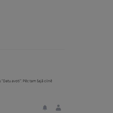
s “Datu avoti”. Pēc tam šajā cilnē