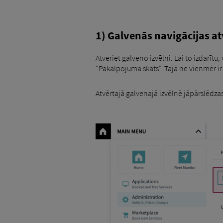
1) Galvenās navigācijas a
Atveriet galveno izvēlni. Lai to izdarītu
"Pakalpojuma skats". Tajā ne vienmēr i
Atvērtajā galvenajā izvēlnē jāpārslēdzas