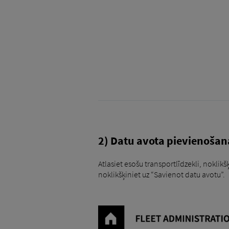
2) Datu avota pievienošan
Atlasiet esošu transportlīdzekli, noklikš
noklikšķiniet uz “Savienot datu avotu”.