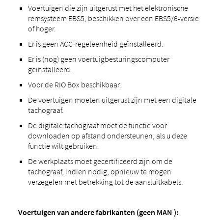
Voertuigen die zijn uitgerust met het elektronische
remsysteem EBS5, beschikken over een EBS5/6-versie
of hoger.
Er is geen ACC-regeleenheid geïnstalleerd.
Er is (nog) geen voertuigbesturingscomputer
geïnstalleerd.
Voor de RIO Box beschikbaar.
De voertuigen moeten uitgerust zijn met een digitale
tachograaf.
De digitale tachograaf moet de functie voor
downloaden op afstand ondersteunen, als u deze
functie wilt gebruiken.
De werkplaats moet gecertificeerd zijn om de
tachograaf, indien nodig, opnieuw te mogen
verzegelen met betrekking tot de aansluitkabels.
Voertuigen van andere fabrikanten (geen MAN ):