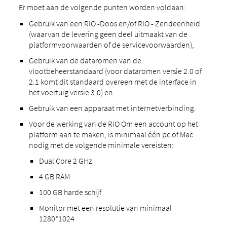
Er moet aan de volgende punten worden voldaan:
Gebruik van een RIO -Doos en/of RIO - Zendeenheid
(waarvan de levering geen deel uitmaakt van de
platformvoorwaarden of de servicevoorwaarden),
Gebruik van de dataromen van de
vlootbeheerstandaard (voor dataromen versie 2.0 of
2.1 komt dit standaard overeen met de interface in
het voertuig versie 3.0) en
Gebruik van een apparaat met internetverbinding.
Voor de werking van de RIO Om een ​​account op het
platform aan te maken, is minimaal één pc of Mac
nodig met de volgende minimale vereisten:
Dual Core 2 GHz
4 GB RAM
100 GB harde schijf
Monitor met een resolutie van minimaal
1280*1024