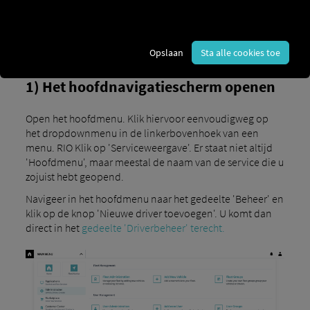
Opslaan
Sta alle cookies toe
1) Het hoofdnavigatiescherm openen
Open het hoofdmenu. Klik hiervoor eenvoudigweg op
het dropdownmenu in de linkerbovenhoek van een
menu. RIO Klik op 'Serviceweergave'. Er staat niet altijd
'Hoofdmenu', maar meestal de naam van de service die u
zojuist hebt geopend.
Navigeer in het hoofdmenu naar het gedeelte 'Beheer' en
klik op de knop 'Nieuwe driver toevoegen'. U komt dan
direct in het
gedeelte 'Driverbeheer' terecht.