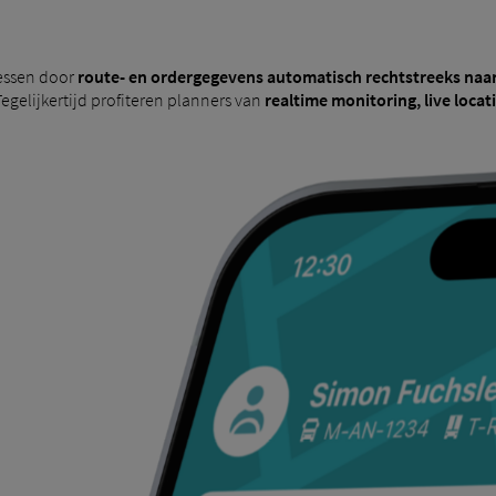
essen door
route- en ordergegevens automatisch rechtstreeks naar
gelijkertijd profiteren planners van
realtime monitoring, live loc