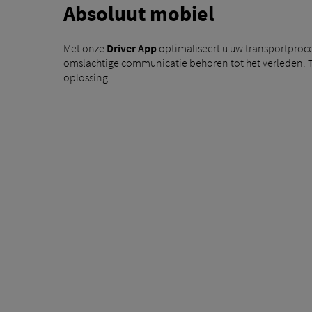
Absoluut mobiel
Met onze
Driver App
optimaliseert u uw transportproc
omslachtige communicatie behoren tot het verleden. Te
oplossing.