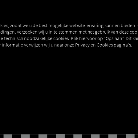
NERS
EXPERT KNOWLEDGE
DEMO
kies, zodat we u de best mogelijke website-ervaring kunnen bieden.
ingen, verzoeken wij u in te stemmen met het gebruik van deze cook
e technisch noodzakelijke cookies. Klik hiervoor op "Opslaan". Dit ka
informatie verwijzen wij u naar onze Privacy en Cookies pagina's.