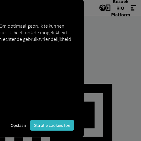
Bezoek
RIO
Platform
 Om optimaal gebruik te kunnen
ies. U heeft ook de mogelijkheid
n echter de gebruiksvriendelijkheid
Opslaan
Sta alle cookies toe