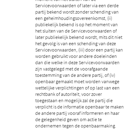
Servicevoorwaarden of later via een derde
partij bekend wordt zonder schending van
een geheimhoudingsovereenkomst, (ii)
publiekelijk bekend is op het moment van
het sluiten van de Servicevoorwaarden of
later publiekelijk bekend wordt, mits dit niet
het gevolg is van een schending van deze
Servicevoorwaarden, (iii) door een partij kan
worden gebruikt voor andere doeleinden
dan die welke in deze Servicevoorwaarden
zijn vastgelegd met de voorafgaande
toestemming van de andere partij, of (iv)
openbaar gemaakt moet worden vanwege
wettelijke verplichtingen of op last van een
rechtbank of autoriteit; voor zover
toegestaan ​​en mogelijk zal de partij die
verplicht is de informatie openbaar te maken
de andere partij vooraf informeren en haar
de gelegenheid geven om actie te
ondernemen tegen de openbaarmaking.