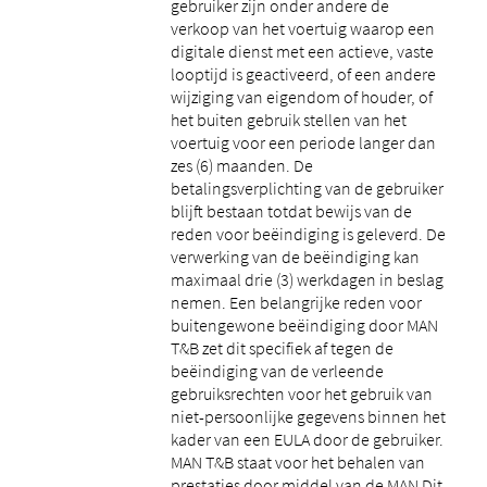
gebruiker zijn onder andere de
verkoop van het voertuig waarop een
digitale dienst met een actieve, vaste
looptijd is geactiveerd, of een andere
wijziging van eigendom of houder, of
het buiten gebruik stellen van het
voertuig voor een periode langer dan
zes (6) maanden. De
betalingsverplichting van de gebruiker
blijft bestaan ​​totdat bewijs van de
reden voor beëindiging is geleverd. De
verwerking van de beëindiging kan
maximaal drie (3) werkdagen in beslag
nemen. Een belangrijke reden voor
buitengewone beëindiging door MAN
T&B zet dit specifiek af tegen de
beëindiging van de verleende
gebruiksrechten voor het gebruik van
niet-persoonlijke gegevens binnen het
kader van een EULA door de gebruiker.
MAN T&B staat voor het behalen van
prestaties door middel van de MAN Dit