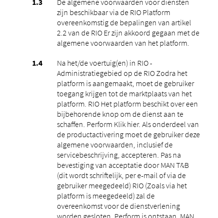
De algemene voorwaarden voor diensten
zijn beschikbaar via de RIO Platform
overeenkomstig de bepalingen van artikel
2.2 van de RIO Er zijn akkoord gegaan met de
algemene voorwaarden van het platform.
Na het/de voertuig(en) in RIO -
Administratiegebied op de RIO Zodra het
platform is aangemaakt, moet de gebruiker
toegang krijgen tot de marktplaats van het
platform. RIO Het platform beschikt over een
bijbehorende knop om de dienst aan te
schaffen. Perform Klik hier. Als onderdeel van
de productactivering moet de gebruiker deze
algemene voorwaarden, inclusief de
servicebeschrijving, accepteren. Pas na
bevestiging van acceptatie door MAN T&B
(dit wordt schriftelijk, per e-mail of via de
gebruiker meegedeeld) RIO (Zoals via het
platform is meegedeeld) zal de
overeenkomst voor de dienstverlening
worden gesloten. Perform is ontstaan. MAN