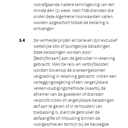
voorafgaande nadere kennisgeving van ten
minste één (1) week. MAN T&B-diensten die
onder deze Algemene Voorwaarden vallen,
worden opgeschort totdat de betaling is
ontvangen.
De vermelde prijzen en tarieven zijn exclusief
wettelijke btw of soortgelijke belastingen.
Deze belastingen worden door
[Bedrijfsnaam] aan de gebruiker in rekening
gebracht. MAN De reis- en verblijfskosten
worden bovenop de overeengekomen
vergoeding in rekening gebracht. Indien een
verleggingsregeling of een vergelijkbare
vereenvoudigingsmethode (waarbij de
afnemer van de goederen of diensten
verplicht is btw of vergelijkbare belastingen
zelf aan te geven of in te houden) van
toepassing is, dient de gebruiker de
zelfaangifte of inhouding binnen de
voorgeschreven termijn bij de bevoegde