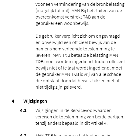
voor een vermindering van de bronbelasting
(mogelijk tot nul). MAN Bij het sluiten van de
overeenkomst verstrekt T&B aan de
gebruiker een woonbewijs.
De gebruiker verplicht zich om ongevraagd
en onverwijld een officieel bewijs van de
namens hem verleende toestemming te
leveren. MAN T&B betaalde belasting MAN
T&B moet worden ingediend. Indien officieel
bewijs niet of te laat wordt ingediend, moet
de gebruiker MAN T&B is vrij van alle schade
die ontstaat doordat bewijsstukken niet of
niet tijdig zijn geleverd.
Wijzigingen
Wijzigingen in de Servicevoorwaarden
vereisen de toestemming van beide partijen,
tenzij anders bepaald in dit Artikel 4.
MAN T&B kan, binnen het kader van het