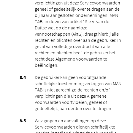
verplichtingen uit deze Servicevoorwaarden
geheel of gedeeltelijk over te dragen aan de
bij haar aangesloten ondernemingen. MAN
T&B, in de zin van artikel 15 e.v. van de
Duitse wet op de naamloze
vennootschappen (AktG), draagt ​​hierbij alle
rechten en plichten over aan de gebruiker. In
geval van volledige overdracht van alle
rechten en plichten heeft de gebruiker het
recht deze Algemene Voorwaarden te
beëindigen.
De gebruiker kan geen voorafgaande
schriftelijke toestemming verkrijgen van MAN
T&B is niet gerechtigd de rechten en/of
verplichtingen die uit deze Algemene
Voorwaarden voortvloeien, geheel of
gedeeltelijk, aan derden over te dragen.
Wijzigingen en aanvullingen op deze
Servicevoorwaarden dienen schriftelijk te
worden ingediend. Dit geldt ook voor elke