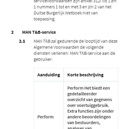
servicevoorwaarden zijn artikel 312i lid 1 zin
1 nummers 1 tot en met 3 en zin 2 van het
Duitse Burgerlijk Wetboek niet van
toepassing.
MAN T&B-service
MAN T&B zal gedurende de looptijd van deze
Algemene Voorwaarden de volgende
diensten verlenen: MAN T&B-service aan de
gebruiker:
Aanduiding
Korte beschrijving
Perform Het biedt een
gedetailleerder
overzicht van gegevens
over voertuiggebruik.
Extra functies zijn onder
Perform
andere beoordelingen
van bestuurders,
analyses van