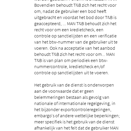
Bovendien behoudt T&B zich het recht voor
om, nadat de gebruiker een bod heeft
uitgebracht en voordat het bod door T&B is
geaccepteerd, ... MAN T&B behoudt zich het
recht voor om een ​​kredietcheck, een
controle op sanctielijsten en een verificatie
van het btw-nummer van de gebruiker uit te
voeren. Ook na acceptatie van het aanbod
behoudt T&B zich het recht voor om... MAN
T&B is van plan om periodiek een btw-
nummercontrole, kredietcheck en/of
controle op sanctielijsten uit te voeren.
Het gebruik van de dienst is onderworpen
aan de voorwaarde dat er geen
belemmeringen bestaan ​​als gevolg van
nationale of internationale regelgeving, in
het bijzonder exportcontroleregelingen,
embargo's of andere wettelijke beperkingen;
meer specifiek is het gebruik van de dienst
afhankelijk van het feit dat de gebruiker MAN