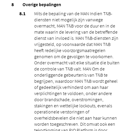
Overige bepalingen
Mits de bepaling van de MAN Indien T&B-
diensten niet mogelijk zijn vanwege
overmacht, MAN T&B voor de duur en in de
mate waarin de levering van de betreffende
dienst van invloed is. MAN T&B-diensten zijn
vrijgesteld, op voorwaarde dat MAN T&B
heeft redelijke voorzorgsmaatregelen
genomen om de gevolgen te voorkomen.
Onder overmacht valt elke situatie die buiten
de controle van T&B valt. MAN Om de
onderliggende gebeurtenis van T&B te
begrijpen, waardoor MAN T&B wordt geheel
of gedeeltelijk verhinderd om aan haar
verplichtingen te voldoen, onder andere
door brandschade, overstromingen,
stakingen en wettelijke lockouts, evenals
operationele verstoringen of
overheidsbevelen die niet aan haar kunnen
worden toegeschreven. Dit omvat ook een
tekortkoming van RIO Platform is door