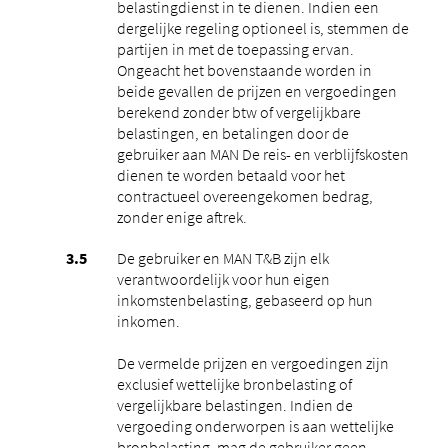
belastingdienst in te dienen. Indien een
dergelijke regeling optioneel is, stemmen de
partijen in met de toepassing ervan.
Ongeacht het bovenstaande worden in
beide gevallen de prijzen en vergoedingen
berekend zonder btw of vergelijkbare
belastingen, en betalingen door de
gebruiker aan MAN De reis- en verblijfskosten
dienen te worden betaald voor het
contractueel overeengekomen bedrag,
zonder enige aftrek.
De gebruiker en MAN T&B zijn elk
verantwoordelijk voor hun eigen
inkomstenbelasting, gebaseerd op hun
inkomen.
De vermelde prijzen en vergoedingen zijn
exclusief wettelijke bronbelasting of
vergelijkbare belastingen. Indien de
vergoeding onderworpen is aan wettelijke
bronbelasting, mag de gebruiker geen