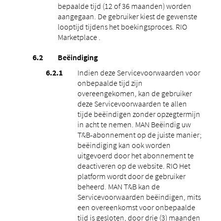
bepaalde tijd (12 of 36 maanden) worden
aangegaan. De gebruiker kiest de gewenste
looptijd tijdens het boekingsproces. RIO
Marketplace .
Beëindiging
Indien deze Servicevoorwaarden voor
onbepaalde tijd zijn
overeengekomen, kan de gebruiker
deze Servicevoorwaarden te allen
tijde beëindigen zonder opzegtermijn
in acht te nemen. MAN Beëindig uw
T&B-abonnement op de juiste manier;
beëindiging kan ook worden
uitgevoerd door het abonnement te
deactiveren op de website. RIO Het
platform wordt door de gebruiker
beheerd. MAN T&B kan de
Servicevoorwaarden beëindigen, mits
een overeenkomst voor onbepaalde
tijd is gesloten, door drie (3) maanden