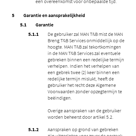
een overeenkomst voor onbepaalde tijd.
Garantie en aansprakelijkheid
Garantie
De gebruiker zal MAN T&B mist de MAN
Breng T&B Services onmiddellijk op de
hoogte. MAN T&B zal tekortkomingen
in de MAN T&B Services zal eventuele
gebreken binnen een redelijke termijn
verhelpen. Indien het verhelpen van
een gebrek twee (2) keer binnen een
redelijke termijn mislukt, heeft de
gebruiker het recht deze Algemene
Voorwaarden zonder opzegtermijn te
beëindigen.
Overige aanspraken van de gebruiker
worden beheerst door artikel 5.2.
Aanspraken op grond van gebreken
zijn uitgesloten voor zover de oorzaak