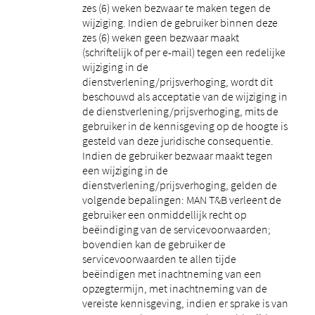
zes (6) weken bezwaar te maken tegen de
wijziging. Indien de gebruiker binnen deze
zes (6) weken geen bezwaar maakt
(schriftelijk of per e-mail) tegen een redelijke
wijziging in de
dienstverlening/prijsverhoging, wordt dit
beschouwd als acceptatie van de wijziging in
de dienstverlening/prijsverhoging, mits de
gebruiker in de kennisgeving op de hoogte is
gesteld van deze juridische consequentie.
Indien de gebruiker bezwaar maakt tegen
een wijziging in de
dienstverlening/prijsverhoging, gelden de
volgende bepalingen: MAN T&B verleent de
gebruiker een onmiddellijk recht op
beëindiging van de servicevoorwaarden;
bovendien kan de gebruiker de
servicevoorwaarden te allen tijde
beëindigen met inachtneming van een
opzegtermijn, met inachtneming van de
vereiste kennisgeving, indien er sprake is van