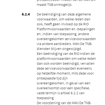
maakt T&B onmogelijk.
De beëindiging van deze algemene
voorwaarden, om welke reden dan
ook, heeft geen invloed op de RIO
Platformvoorwaarden en -bepalingen
en, indien van toepassing, andere
overeengekomen servicevoorwaarden
via andere aanbieders. MAN De T&B-
diensten blijven ongewijzigd.
Een beëindiging van de RIO Indien de
platformvoorwaarden om welke reden
dan ook worden beëindigd, vervallen
deze servicevoorwaarden eveneens
op hetzelfde moment, mits deze voor
onbepaalde tijd zijn
overeengekomen; in geval van een
overeenkomst voor een specifieke,
vaste termijn is artikel 6.2.2 van
toepassing.
De voorziening van de MAN De T&B-