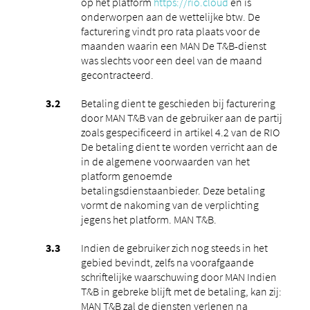
op het platform
https://rio.cloud
en is
onderworpen aan de wettelijke btw. De
facturering vindt pro rata plaats voor de
maanden waarin een MAN De T&B-dienst
was slechts voor een deel van de maand
gecontracteerd.
Betaling dient te geschieden bij facturering
door MAN T&B van de gebruiker aan de partij
zoals gespecificeerd in artikel 4.2 van de RIO
De betaling dient te worden verricht aan de
in de algemene voorwaarden van het
platform genoemde
betalingsdienstaanbieder. Deze betaling
vormt de nakoming van de verplichting
jegens het platform. MAN T&B.
Indien de gebruiker zich nog steeds in het
gebied bevindt, zelfs na voorafgaande
schriftelijke waarschuwing door MAN Indien
T&B in gebreke blijft met de betaling, kan zij:
MAN T&B zal de diensten verlenen na