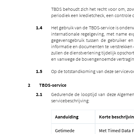
TBDS behoudt zich het recht voor om, zo
periodiek een kredietcheck, een controle 
Het gebruik van de TBDS-service is onde
internationale regelgeving, met name ex
gegevensgebruik tussen de gebruiker en 
informatie en documenten te verstrekken d
zullen de dienstverlening tijdelijk opscho
en vanwege de bovengenoemde vertraginge
Op de totstandkoming van deze servicevoorw
TBDS-service
Gedurende de looptijd van deze Algemen
servicebeschrijving:
Aanduiding
Korte beschrijvi
Getimede
Met Timed Data F