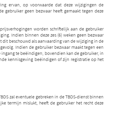
ing ervan, op voorwaarde dat deze wijzigingen de
t de gebruiker geen bezwaar heeft gemaakt tegen deze
prijsverhogingen worden schriftelijk aan de gebruiker
iging. Indien binnen deze zes (6) weken geen bezwaar
rdt dit beschouwd als aanvaarding van de wijziging in de
he gevolg. Indien de gebruiker bezwaar maakt tegen een
e ingang te beëindigen; bovendien kan de gebruiker, in
de kennisgeving beëindigen of zijn registratie op het
 TBDS zal eventuele gebreken in de TBDS-dienst binnen
ke termijn mislukt, heeft de gebruiker het recht deze