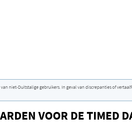
van niet-Duitstalige gebruikers. In geval van discrepanties of vertaa
RDEN VOOR DE TIMED DA