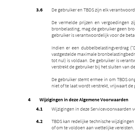
De gebruiker en TBDS zijn elk verantwoor
De vermelde prijzen en vergoedingen zij
bronbelasting, mag de gebruiker geen bro
gebruiker is verantwoordelijk voor de be
Indien er een dubbelbelastingverdrag ("
vastgestelde maximale bronbelastingbedr
tot nul) is voldaan. De gebruiker is vera
verstrekt de gebruiker bij het sluiten van
De gebruiker stemt ermee in om TBDS onge
niet of te laat wordt verstrekt, vrijwaart d
Wijzigingen in deze Algemene Voorwaarden
Wijzigingen in deze Servicevoorwaarden ver
TBDS kan redelijke technische wijzigingen
of om te voldoen aan wettelijke vereisten.