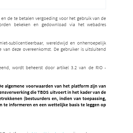
 en de te betalen vergoeding voor het gebruik van de
 worden bekeken en gedownload via het webadres
iet-sublicentieerbaar, wereldwijd en onherroepelijk
 van deze overeenkomst. De gebruiker is uitsluitend
nd, wordt beheerst door artikel 3.2 van de RIO -
 De algemene voorwaarden van het platform zijn van
ensverwerking die TBDS uitvoert in het kader van de
rokkenen (bestuurders en, indien van toepassing,
 te informeren en een wettelijke basis te leggen op