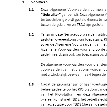
Voorwerp
Deze Algemene Voorwaarden vormen een
"Gebruiker"
genoemd). Deze Algemene Voor
ter beschikking wordt gesteld (hierna te
tussen de gebruiker en TBDS zijn gesloten
Tenzij in deze Servicevoorwaarden uitdr
gesloten overeenkomst van toepassing. R
zover de Algemene Voorwaarden van het 
Algemene Voorwaarden voorrang op de A
gedefinieerd, zijn ook van toepassing op
De algemene voorwaarden voor diensten z
voorwaarden van het platform worden 
niet uitdrukkelijk bezwaar maakt tegen d
Nadat de gebruiker zijn of haar voertu
beheergedeelte op het RIO-platform, moe
van het RIO-platform en deze Algemene 
overeenkomst met TBDS; het betreft slech
van acceptatie door TBDS (die aan de gebr