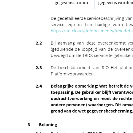
gegevensstroom
gegevens worden g
De gedetailleerde servicebeschrijving v
service, zijn in hun huidige vorm b
https://rio.cloud/de/documents/timed-da
Bij aanvang van deze overeenkomst verle
(gedurende de looptijd van de overeenko
bevoegd om de TBDS-service te gebruiken 
De beschikbaarheid van RIO Het platf
Platformvoorwaarden.
Belangrijke opmerking:
Wat betreft de v
toepassing. De gebruiker blijft verantw
opdrachtverwerking en moet de rechtma
andere personen) waarborgen. Dit omvat
grond van de wet gegevensbescherming.
Beloning