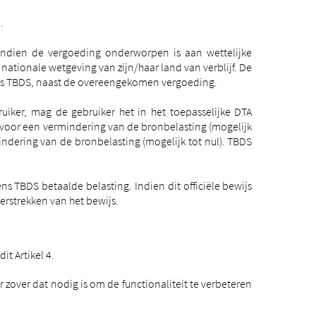
.
. Indien de vergoeding onderworpen is aan wettelijke
tionale wetgeving van zijn/haar land van verblijf. De
ens TBDS, naast de overeengekomen vergoeding.
uiker, mag de gebruiker het in het toepasselijke DTA
voor een vermindering van de bronbelasting (mogelijk
indering van de bronbelasting (mogelijk tot nul). TBDS
 TBDS betaalde belasting. Indien dit officiële bewijs
 verstrekken van het bewijs.
t Artikel 4.
zover dat nodig is om de functionaliteit te verbeteren