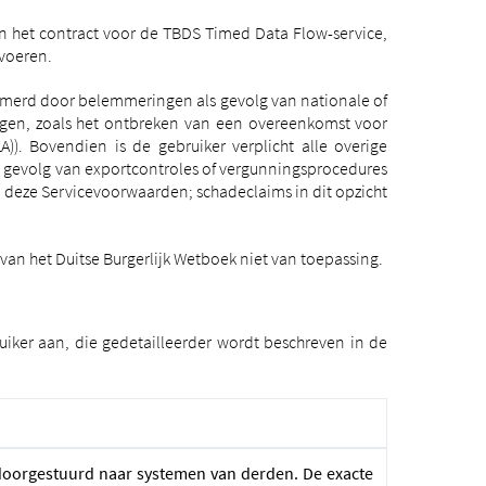
n het contract voor de TBDS Timed Data Flow-service,
 voeren.
mmerd door belemmeringen als gevolg van nationale of
ingen, zoals het ontbreken van een overeenkomst voor
)).
Bovendien is de gebruiker verplicht alle overige
ls gevolg van exportcontroles of vergunningsprocedures
en deze Servicevoorwaarden; schadeclaims in dit opzicht
van het Duitse Burgerlijk Wetboek niet van toepassing.
ker aan, die gedetailleerder wordt beschreven in de
doorgestuurd naar systemen van derden. De exacte