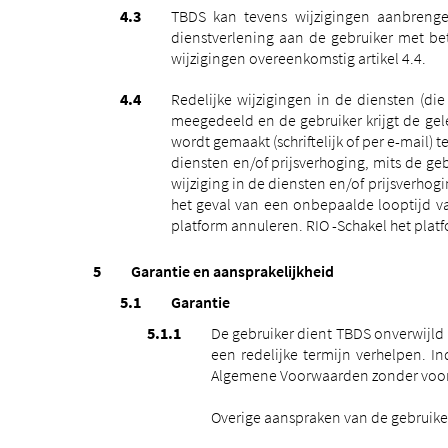
TBDS kan tevens wijzigingen aanbrenge
dienstverlening aan de gebruiker met be
wijzigingen overeenkomstig artikel 4.4.
Redelijke wijzigingen in de diensten
(die
meegedeeld en de gebruiker krijgt de ge
wordt gemaakt (schriftelijk of per e-mail) 
diensten en/of prijsverhoging, mits de ge
wijziging in de diensten en/of prijsverho
het geval van een onbepaalde looptijd va
platform annuleren. RIO -Schakel het platf
Garantie en aansprakelijkheid
Garantie
De gebruiker dient TBDS onverwijld
een redelijke termijn verhelpen. In
Algemene Voorwaarden zonder voor
Overige aanspraken van de gebruiker