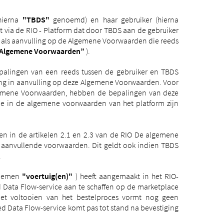
hierna
"TBDS"
genoemd) en haar gebruiker (hierna
 via de RIO - Platform dat door TBDS aan de gebruiker
t als aanvulling op de Algemene Voorwaarden die reeds
m Algemene Voorwaarden”
).
epalingen van een reeds tussen de gebruiker en TBDS
ing in aanvulling op deze Algemene Voorwaarden.
Voor
lgemene Voorwaarden, hebben de bepalingen van deze
e in de algemene voorwaarden van het platform zijn
n in de artikelen 2.1 en 2.3 van de RIO De algemene
f aanvullende voorwaarden. Dit geldt ook indien TBDS
.
 noemen
"voertuig(en)"
) heeft aangemaakt in het RIO-
Data Flow-service aan te schaffen op de marketplace
t voltooien van het bestelproces vormt nog geen
d Data Flow-service komt pas tot stand na bevestiging