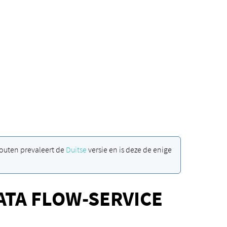
lfouten prevaleert de
Duitse
versie en is deze de enige
TA FLOW-SERVICE