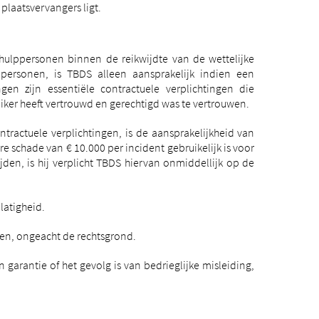
plaatsvervangers ligt.
 hulppersonen binnen de reikwijdte van de wettelijke
personen, is TBDS alleen aansprakelijk indien een
en zijn essentiële contractuele verplichtingen die
ker heeft vertrouwd en gerechtigd was te vertrouwen.
tractuele verplichtingen, is de aansprakelijkheid van
 schade van € 10.000 per incident gebruikelijk is voor
den, is hij verplicht TBDS hiervan onmiddellijk op de
latigheid.
oten, ongeacht de rechtsgrond.
garantie of het gevolg is van bedrieglijke misleiding,