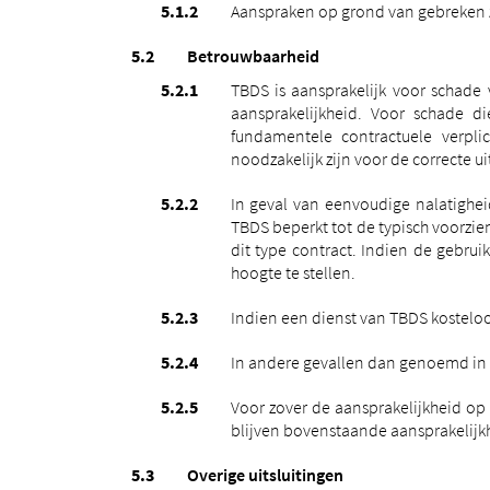
Aanspraken op grond van gebreken zij
Betrouwbaarheid
TBDS is aansprakelijk voor schade
aansprakelijkheid.
Voor schade die
fundamentele contractuele verplic
noodzakelijk zijn voor de correcte 
In geval van eenvoudige nalatighei
TBDS beperkt tot de typisch voorzie
dit type contract. Indien de gebrui
hoogte te stellen.
Indien een dienst van TBDS kosteloo
In andere gevallen dan genoemd in ar
Voor zover de aansprakelijkheid op 
blijven bovenstaande aansprakelijk
Overige uitsluitingen