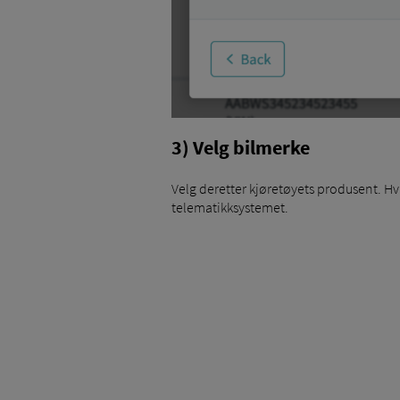
3) Velg bilmerke
Velg deretter kjøretøyets produsent. Hvi
telematikksystemet.