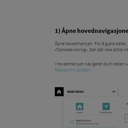
1) Åpne hovednavigasjon
Åpne hovedmenyen. For å gjøre dette, kl
«Tjenestevisning». Det står ikke alltid 
I hovedmenyen navigerer du til delen «A
flåteadministrasjon.