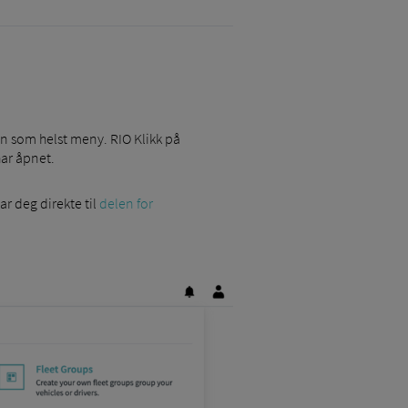
en som helst meny. RIO Klikk på
har åpnet.
ar deg direkte til
delen for