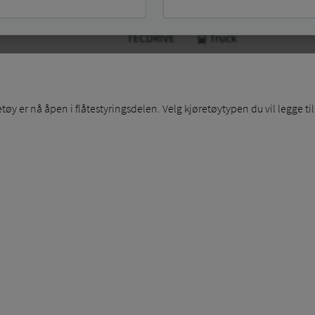
etøy er nå åpen i flåtestyringsdelen. Velg kjøretøytypen du vil legge til