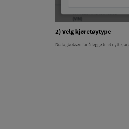
2) Velg kjøretøytype
Dialogboksen for å legge til et nytt kjør