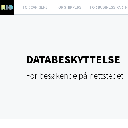
FOR CARRIERS
FOR SHIPPERS
FOR BUSINESS PART
DATABESKYTTELSE
For besøkende på nettstedet