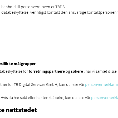
i henhold til personvernloven er TBDS.
databeskyttelse, vennligst kontakt den ansvarlige kontaktpersonen 
esifikke målgrupper
atabeskyttelse for
forretningspartnere
og
søkere
, har vi samlet disse
rtner for TB Digital Services GmbH, kan du lese vår
personvernerklærin
 Hvis du har søkt eller har tenkt å søke, kan du lese vår
personvernerkl
te nettstedet