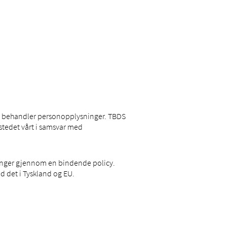
 du behandler personopplysninger. TBDS
stedet vårt i samsvar med
sninger gjennom en bindende policy.
d det i Tyskland og EU.