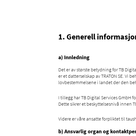
1. Generell informasjo
a) Innledning
Det er av største betydning for TB Dig
er et datterselskap av TRATON SE. Vi b
lovbestemmelsene i landet der den beh
I tillegg har TB Digital Services GmbH 
Dette sikrer et beskyttelsesnivå innen
Videre er våre ansatte forpliktet til t
b) Ansvarlig organ og kontaktpe