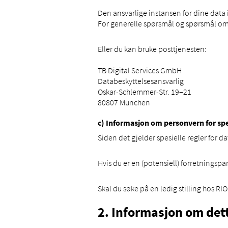
Den ansvarlige instansen for dine data 
For generelle spørsmål og spørsmål om 
Eller du kan bruke posttjenesten:
TB Digital Services GmbH
Databeskyttelsesansvarlig
Oskar-Schlemmer-Str. 19–21
80807 München
c) Informasjon om personvern for sp
Siden det gjelder spesielle regler for d
Hvis du er en (potensiell) forretningspa
Skal du søke på en ledig stilling hos RIO
2. Informasjon om det