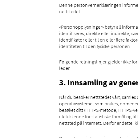
Denne personvernerklæringen informere
nettstedet.
«Personopplysninger» betyr all informasjo
identifiseres, direkte eller indirekte, 
identifikator eller til en eller flere fak
identiteten til den fysiske personen.
Følgende retningslinjer gjelder ikke for
leder.
3. Innsamling av gene
Når du besøker nettstedet vårt, samles
operativsystemet som brukes, domenenav
besøket ditt (HTTPS-metode, HTTPS-ver
utelukkende for statistiske formål og t
nettsted på internett. Derfor er dette ik