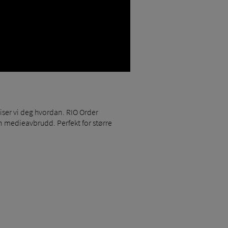
ser vi deg hvordan. RIO Order
n medieavbrudd. Perfekt for større