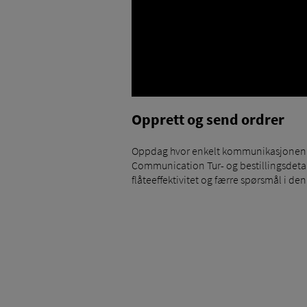
Opprett og send ordrer
Oppdag hvor enkelt kommunikasjonen me
Communication Tur- og bestillingsdetalj
flåteeffektivitet og færre spørsmål i den