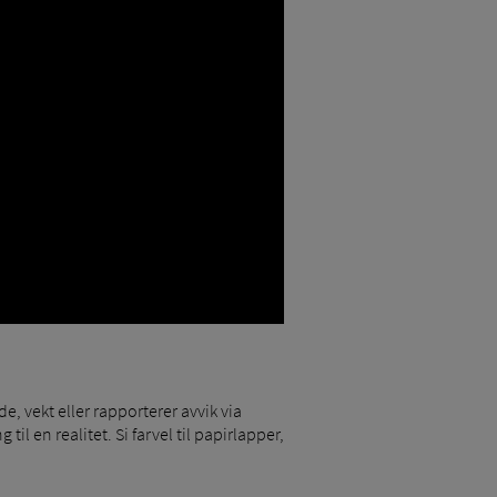
, vekt eller rapporterer avvik via
il en realitet. Si farvel til papirlapper,