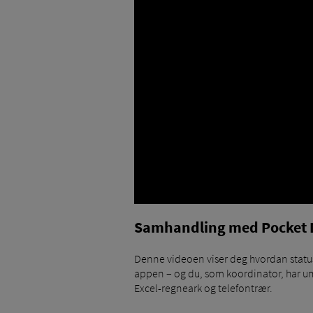
Samhandling med Pocket 
Denne videoen viser deg hvordan status
appen – og du, som koordinator, har umidd
Excel-regneark og telefontrær.