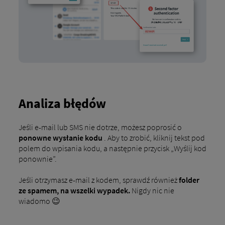
Analiza błędów
Jeśli e-mail lub SMS nie dotrze, możesz poprosić o
ponowne wysłanie kodu
. Aby to zrobić, kliknij tekst pod
polem do wpisania kodu, a następnie przycisk „Wyślij kod
ponownie”.
Jeśli otrzymasz e-mail z kodem, sprawdź również
folder
ze spamem, na wszelki wypadek.
Nigdy nic nie
wiadomo 😉