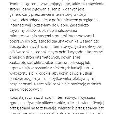
Twoim urządzeniu, zawierający dane, takie jak ustawienia
strony i dane logowania. Ten plik danych jest
generowany przez serwer internetowy, z którym
nawiązałeś połączenie za pośrednictwem przeglądarki
internetowej i przesyłany do Ciebie. Zasadniczo
używamy plików cookie do analizowania
zainteresowania naszymi stronami internetowymi i
poprawy ich przyjazności dla użytkownika. Zasadniczo
dostęp do naszych stron internetowych jest możliwy bez
plików cookie. Jednak, aby w pełni i wygodnie korzystać
z naszych stron internetowych, powinieneś
zaakceptować pliki cookie, które umożliwiają lub
usprawniają korzystanie z niektórych funkcji. TBDS
wykorzystuje pliki cookie, aby uczynić swoje usługi
bardziej przyjaznymi dla użytkownika, efektywnymi i
bezpiecznymi. Nasze pliki cookie nie zawierają żadnych
danych osobowych.
Korzystając z naszych stron internetowych, wyrażasz
zgodę na używanie plików cookie, o ile ustawienia Twojej
przeglądarki na to zezwalają. Większość przeglądarek jest
domyślnie ustawiona na akceptowanie wszystkich plików