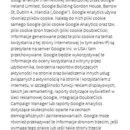
Ireland Limited, Google Building Gordon House, Barrow
St, Dublin 4, Irlandia („Google”). Google Analytics używa
również plików cookie. Należą do nich pliki cookie
samego Google (pliki cookie Google Analytics) oraz tzw.
pliki cookie stron trzecich (pliki cookie DoubleClick).
Informacje generowane przez te pliki cookie na temat
korzystania z tej strony internetowej (w tym adres IP) są
przesyłane na serwer Google Inc. w USA i tam
przechowywane. Google będzie wykorzystywać te
informacje do oceny korzystania z witryny przez
użytkownika, tworzenia raportów dotyczących
aktywności na stronie oraz świadczenia innych usług
związanych z aktywnością na stronie i korzystaniem z
internetu, w szczególności funkcji reklam displayowych,
takich jak remarketing, raporty dotyczące wyświetleń w
sieci reklamowej Google, integracja DoubleClick
Campaign Manager lub raporty Google Analytics
dotyczące skuteczności oparte na cechach
demograficznych i zainteresowaniach. Google może
również przekazywać te informacje stronom trzecim, jeśli
wymaga tego prawo lub jeśli takie strony trzecie