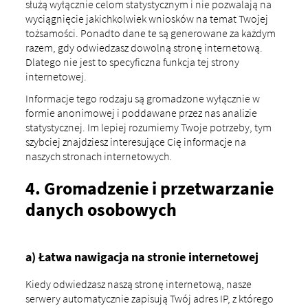
służą wyłącznie celom statystycznym i nie pozwalają na
wyciągnięcie jakichkolwiek wniosków na temat Twojej
tożsamości. Ponadto dane te są generowane za każdym
razem, gdy odwiedzasz dowolną stronę internetową.
Dlatego nie jest to specyficzna funkcja tej strony
internetowej.
Informacje tego rodzaju są gromadzone wyłącznie w
formie anonimowej i poddawane przez nas analizie
statystycznej. Im lepiej rozumiemy Twoje potrzeby, tym
szybciej znajdziesz interesujące Cię informacje na
naszych stronach internetowych.
4. Gromadzenie i przetwarzanie
danych osobowych
a) Łatwa nawigacja na stronie internetowej
Kiedy odwiedzasz naszą stronę internetową, nasze
serwery automatycznie zapisują Twój adres IP, z którego