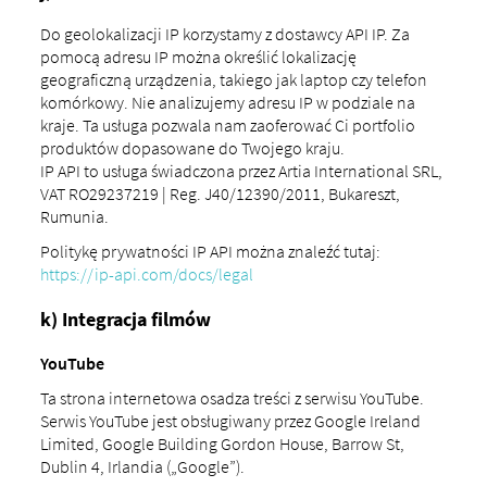
Do geolokalizacji IP korzystamy z dostawcy API IP. Za
pomocą adresu IP można określić lokalizację
geograficzną urządzenia, takiego jak laptop czy telefon
komórkowy. Nie analizujemy adresu IP w podziale na
kraje. Ta usługa pozwala nam zaoferować Ci portfolio
produktów dopasowane do Twojego kraju.
IP API to usługa świadczona przez Artia International SRL,
VAT RO29237219 | Reg. J40/12390/2011, Bukareszt,
Rumunia.
Politykę prywatności IP API można znaleźć tutaj:
https://ip-api.com/docs/legal
k) Integracja filmów
YouTube
Ta strona internetowa osadza treści z serwisu YouTube.
Serwis YouTube jest obsługiwany przez Google Ireland
Limited, Google Building Gordon House, Barrow St,
Dublin 4, Irlandia („Google”).