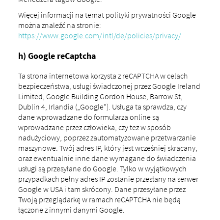
Więcej informacji na temat polityki prywatności Google
można znaleźć na stronie:
https://www.google.com/intl/de/policies/privacy/
h) Google reCaptcha
Ta strona internetowa korzysta z reCAPTCHA w celach
bezpieczeństwa, usługi świadczonej przez Google Ireland
Limited, Google Building Gordon House, Barrow St,
Dublin 4, Irlandia („Google”). Usługa ta sprawdza, czy
dane wprowadzane do formularza online są
wprowadzane przez człowieka, czy też w sposób
nadużyciowy, poprzez zautomatyzowane przetwarzanie
maszynowe. Twój adres IP, który jest wcześniej skracany,
oraz ewentualnie inne dane wymagane do świadczenia
usługi są przesyłane do Google. Tylko w wyjątkowych
przypadkach pełny adres IP zostanie przesłany na serwer
Google w USA i tam skrócony. Dane przesyłane przez
Twoją przeglądarkę w ramach reCAPTCHA nie będą
łączone z innymi danymi Google.