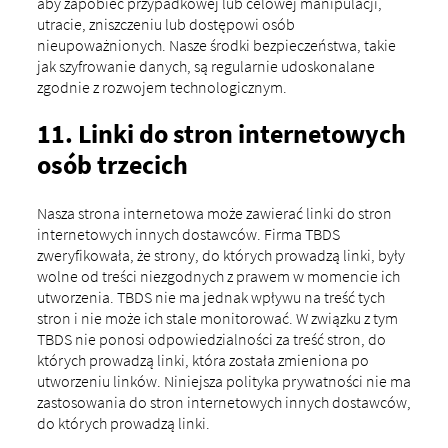
aby zapobiec przypadkowej lub celowej manipulacji,
utracie, zniszczeniu lub dostępowi osób
nieupoważnionych. Nasze środki bezpieczeństwa, takie
jak szyfrowanie danych, są regularnie udoskonalane
zgodnie z rozwojem technologicznym.
11. Linki do stron internetowych
osób trzecich
Nasza strona internetowa może zawierać linki do stron
internetowych innych dostawców. Firma TBDS
zweryfikowała, że ​​strony, do których prowadzą linki, były
wolne od treści niezgodnych z prawem w momencie ich
utworzenia. TBDS nie ma jednak wpływu na treść tych
stron i nie może ich stale monitorować. W związku z tym
TBDS nie ponosi odpowiedzialności za treść stron, do
których prowadzą linki, która została zmieniona po
utworzeniu linków. Niniejsza polityka prywatności nie ma
zastosowania do stron internetowych innych dostawców,
do których prowadzą linki.