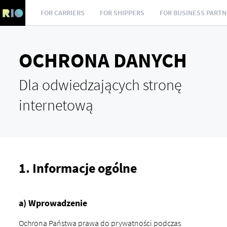
FOR CARRIERS
FOR SHIPPERS
FOR BUSINESS PART
OCHRONA DANYCH
Dla odwiedzających stronę
internetową
1. Informacje ogólne
a) Wprowadzenie
Ochrona Państwa prawa do prywatności podczas