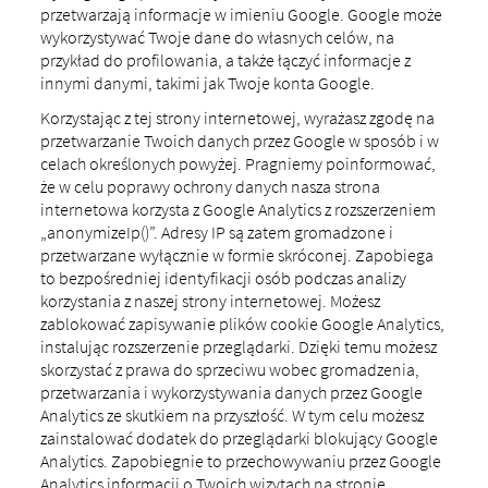
przetwarzają informacje w imieniu Google. Google może
wykorzystywać Twoje dane do własnych celów, na
przykład do profilowania, a także łączyć informacje z
innymi danymi, takimi jak Twoje konta Google.
Korzystając z tej strony internetowej, wyrażasz zgodę na
przetwarzanie Twoich danych przez Google w sposób i w
celach określonych powyżej. Pragniemy poinformować,
że w celu poprawy ochrony danych nasza strona
internetowa korzysta z Google Analytics z rozszerzeniem
„anonymizeIp()”. Adresy IP są zatem gromadzone i
przetwarzane wyłącznie w formie skróconej. Zapobiega
to bezpośredniej identyfikacji osób podczas analizy
korzystania z naszej strony internetowej. Możesz
zablokować zapisywanie plików cookie Google Analytics,
instalując rozszerzenie przeglądarki. Dzięki temu możesz
skorzystać z prawa do sprzeciwu wobec gromadzenia,
przetwarzania i wykorzystywania danych przez Google
Analytics ze skutkiem na przyszłość. W tym celu możesz
zainstalować dodatek do przeglądarki blokujący Google
Analytics. Zapobiegnie to przechowywaniu przez Google
Analytics informacji o Twoich wizytach na stronie