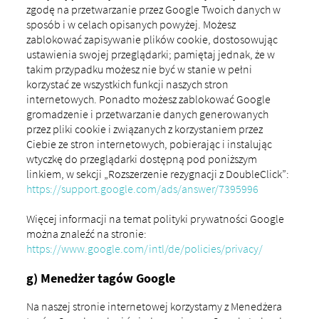
zgodę na przetwarzanie przez Google Twoich danych w
sposób i w celach opisanych powyżej. Możesz
zablokować zapisywanie plików cookie, dostosowując
ustawienia swojej przeglądarki; pamiętaj jednak, że w
takim przypadku możesz nie być w stanie w pełni
korzystać ze wszystkich funkcji naszych stron
internetowych. Ponadto możesz zablokować Google
gromadzenie i przetwarzanie danych generowanych
przez pliki cookie i związanych z korzystaniem przez
Ciebie ze stron internetowych, pobierając i instalując
wtyczkę do przeglądarki dostępną pod poniższym
linkiem, w sekcji „Rozszerzenie rezygnacji z DoubleClick”:
https://support.google.com/ads/answer/7395996
Więcej informacji na temat polityki prywatności Google
można znaleźć na stronie:
https://www.google.com/intl/de/policies/privacy/
g) Menedżer tagów Google
Na naszej stronie internetowej korzystamy z Menedżera