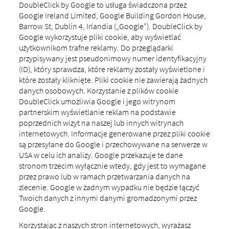
DoubleClick by Google to usługa świadczona przez
Google Ireland Limited, Google Building Gordon House,
Barrow St, Dublin 4, Irlandia („Google”). DoubleClick by
Google wykorzystuje pliki cookie, aby wyświetlać
użytkownikom trafne reklamy. Do przeglądarki
przypisywany jest pseudonimowy numer identyfikacyjny
(ID), który sprawdza, które reklamy zostały wyświetlone i
które zostały kliknięte. Pliki cookie nie zawierają żadnych
danych osobowych. Korzystanie z plików cookie
DoubleClick umożliwia Google i jego witrynom
partnerskim wyświetlanie reklam na podstawie
poprzednich wizyt na naszej lub innych witrynach
internetowych. Informacje generowane przez pliki cookie
są przesyłane do Google i przechowywane na serwerze w
USA w celu ich analizy. Google przekazuje te dane
stronom trzecim wyłącznie wtedy, gdy jest to wymagane
przez prawo lub w ramach przetwarzania danych na
zlecenie. Google w żadnym wypadku nie będzie łączyć
Twoich danych z innymi danymi gromadzonymi przez
Google.
Korzystając z naszych stron internetowych, wyrażasz