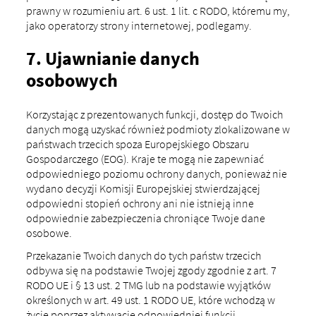
prawny w rozumieniu art. 6 ust. 1 lit. c RODO, któremu my,
jako operatorzy strony internetowej, podlegamy.
7. Ujawnianie danych
osobowych
Korzystając z prezentowanych funkcji, dostęp do Twoich
danych mogą uzyskać również podmioty zlokalizowane w
państwach trzecich spoza Europejskiego Obszaru
Gospodarczego (EOG). Kraje te mogą nie zapewniać
odpowiedniego poziomu ochrony danych, ponieważ nie
wydano decyzji Komisji Europejskiej stwierdzającej
odpowiedni stopień ochrony ani nie istnieją inne
odpowiednie zabezpieczenia chroniące Twoje dane
osobowe.
Przekazanie Twoich danych do tych państw trzecich
odbywa się na podstawie Twojej zgody zgodnie z art. 7
RODO UE i § 13 ust. 2 TMG lub na podstawie wyjątków
określonych w art. 49 ust. 1 RODO UE, które wchodzą w
życie poprzez aktywację odpowiedniej funkcji.