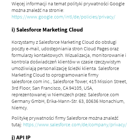
Więcej informacji na temat polityki prywatności Google
można znaleźć na stronie:
https://www.google.com/intl/de/policies/privacy/
i) Salesforce Marketing Cloud
Korzystamy z Salesforce Marketing Cloud do obsługi
poczty e-mail, udostępniania stron Cloud Pages oraz
formularzy kontaktowych. Wizualizacja, monitorowanie i
kontrola doświadczeń klientów w czasie rzeczywistym
umożliwiają personalizację ścieżki klienta. Salesforce
Marketing Cloud to oprogramowanie firmy
salesforce.com inc., Salesforce Tower, 415 Mission Street,
3rd Floor, San Francisco, CA 94105, USA,
reprezentowanej w Niemczech przez: Salesforce.com
Germany GmbH, Erika-Mann-Str. 63, 80636 Monachium,
Niemcy.
Politykę prywatności firmy Salesforce można znaleźć
tutaj:
https://www.salesforce.com/de/company/privacy/
j) API IP