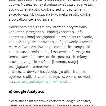
cookie. Możesz jednak skonfigurować przeglądarkę tak,
aby wyświetlała pliki cookie przed ich zapisaniem,
akceptowała lub odrzucała tylko niektóre pliki cookie
albo całkowicie je odrzucała.
Należy pamiętać, że zmiany ustawień dotyczą tylko
konkretnej przeglądarki, z której korzystasz. Jeśli
korzystasz z innej przeglądarki lub zmienisz urządzenie,
konieczne będzie ponowne skonfigurowanie ustawień.
Możesz również w dowolnym momencie usunąć pliki
cookie z urządzenia pamięci masowej. Informacje na
temat ustawień plików cookie, sposobu ich zmiany i
usuwania znajdziesz w funkcji pomocy swojej
przeglądarki internetowej.
Jeśli chcesz dowiedzieć się więcej o plikach cookie
ogólnie i o plikach cookie, których używamy, odwiedź
naszą
stronę poświęconą plikom cookie
.
e) Google Analytics
Nasza strona internetowa korzysta z Google Analytics,
usługi analityki internetowej świadczonej przez Google