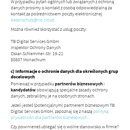
W przypadku pytań ogólnych lub związanych z ochroną
danych prosimy o kontakt z osobą odpowiedzialną za
kontakt za pośrednictwem poczty elektronicznej:
datenschutz@rio.cloud
Można również skorzystać z usług poczty:
TB Digital Services GmbH
Inspektor Ochrony Danych
Oskar-Schlemmer-Str. 19-21
80807 Monachium
c) Informacje o ochronie danych dla określonych grup
docelowych
Ponieważ w przypadku
partnerów biznesowych
i
kandydatów
obowiązują specjalne zasady ochrony
danych, zebraliśmy je na osobnych stronach.
Jeżeli jesteś (potencjalnym) partnerem biznesowym TB
Digital Services GmbH, zapoznaj się z naszą
polityką
prywatności dla partnerów biznesowych
.
Czy powinieneś ubiegać się o wolne stanowisko w firmie?