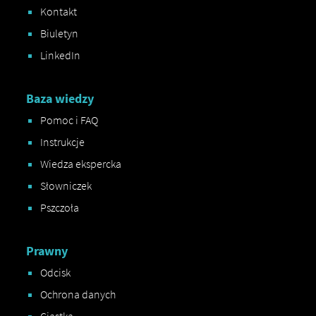
Kontakt
Biuletyn
LinkedIn
Baza wiedzy
Pomoc i FAQ
Instrukcje
Wiedza ekspercka
Słowniczek
Pszczoła
Prawny
Odcisk
Ochrona danych
Ciastka