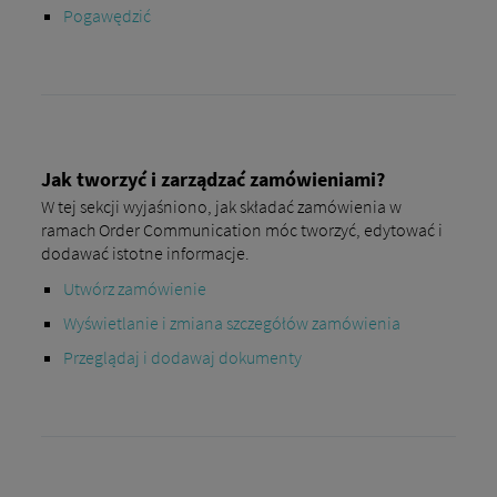
Pogawędzić
Jak tworzyć i zarządzać zamówieniami?
W tej sekcji wyjaśniono, jak składać zamówienia w
ramach Order Communication móc tworzyć, edytować i
dodawać istotne informacje.
Utwórz zamówienie
Wyświetlanie i zmiana szczegółów zamówienia
Przeglądaj i dodawaj dokumenty