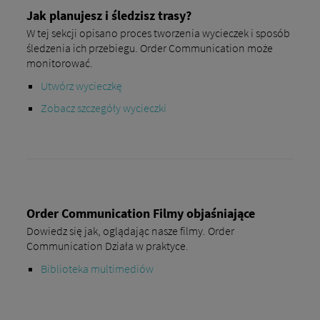
Jak planujesz i śledzisz trasy?
W tej sekcji opisano proces tworzenia wycieczek i sposób
śledzenia ich przebiegu. Order Communication może
monitorować.
Utwórz wycieczkę
Zobacz szczegóły wycieczki
Order Communication Filmy objaśniające
Dowiedz się jak, oglądając nasze filmy. Order
Communication Działa w praktyce.
Biblioteka multimediów