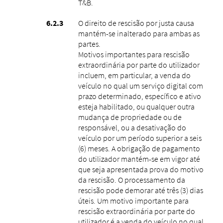
T&B.
O direito de rescisão por justa causa
mantém-se inalterado para ambas as
partes.
Motivos importantes para rescisão
extraordinária por parte do utilizador
incluem, em particular, a venda do
veículo no qual um serviço digital com
prazo determinado, específico e ativo
esteja habilitado, ou qualquer outra
mudança de propriedade ou de
responsável, ou a desativação do
veículo por um período superior a seis
(6) meses. A obrigação de pagamento
do utilizador mantém-se em vigor até
que seja apresentada prova do motivo
da rescisão. O processamento da
rescisão pode demorar até três (3) dias
úteis. Um motivo importante para
rescisão extraordinária por parte do
utilizador é a venda do veículo no qual