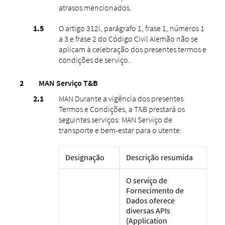
atrasos mencionados.
O artigo 312i, parágrafo 1, frase 1, números 1
a 3 e frase 2 do Código Civil Alemão não se
aplicam à celebração dos presentes termos e
condições de serviço.
MAN Serviço T&B
MAN Durante a vigência dos presentes
Termos e Condições, a T&B prestará os
seguintes serviços: MAN Serviço de
transporte e bem-estar para o utente:
Designação
Descrição resumida
O serviço de
Fornecimento de
Dados oferece
diversas APIs
(Application