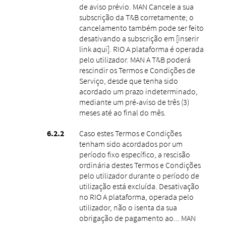
de aviso prévio. MAN Cancele a sua
subscrição da T&B corretamente; o
cancelamento também pode ser feito
desativando a subscrição em [inserir
link aqui]. RIO A plataforma é operada
pelo utilizador. MAN A T&B poderá
rescindir os Termos e Condições de
Serviço, desde que tenha sido
acordado um prazo indeterminado,
mediante um pré-aviso de três (3)
meses até ao final do mês.
Caso estes Termos e Condições
tenham sido acordados por um
período fixo específico, a rescisão
ordinária destes Termos e Condições
pelo utilizador durante o período de
utilização está excluída. Desativação
no RIO A plataforma, operada pelo
utilizador, não o isenta da sua
obrigação de pagamento ao... MAN