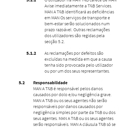
Avise imediatamente a T&B Services.
MAN A T&B identificará as deficiências
em MAN Os serviços de transporte e
bem-estar serão solucionados num
prazo razoável. Outras reclamações
dos utilizadores são regidas pela
secção 5.2.
As reclamações por defeitos são
excluídas na medida em que a causa
tenha sido provocada pelo utilizador
ou por um dos seus representantes.
Responsabilidade
MAN A T&B é responsável pelos danos
causados ​​por dolo e/ou negligência grave.
MAN A T&B ou os seus agentes não serão
responsáveis ​​por danos causados ​​por
negligência simples por parte da T&B ou dos
seus agentes. MAN A T&B ou os seus agentes
serão responsáveis. MAN A cláusula T&B só se