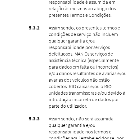
responsabilidade é assumida em
relação às mesmas ao abrigo dos
presentes Termos e Condições.
Assim sendo, os presentes termos e
condições de serviço não incluem
qualquer garantia e/ou
responsabilidade por serviços
defeituosos. MAN Os serviços de
assistência técnica (especialmente
para dados em falta ou incorretos)
e/ou danos resultantes de avarias e/ou
avarias dos veículos não estão
cobertos. RIO caixas e/ou o RIO -
unidades transmissoras e/ou devido à
introdução incorreta de dados por
parte do utilizador.
Assim sendo, não será assumida
qualquer garantia e/ou
responsabilidade nos termos e
condições aqui estabelecidos se, por