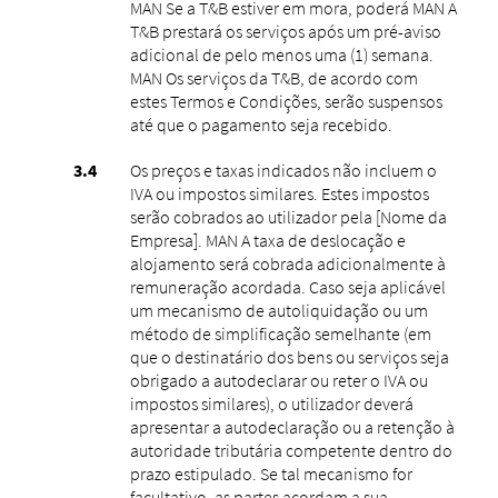
MAN Se a T&B estiver em mora, poderá MAN A
T&B prestará os serviços após um pré-aviso
adicional de pelo menos uma (1) semana.
MAN Os serviços da T&B, de acordo com
estes Termos e Condições, serão suspensos
até que o pagamento seja recebido.
Os preços e taxas indicados não incluem o
IVA ou impostos similares. Estes impostos
serão cobrados ao utilizador pela [Nome da
Empresa]. MAN A taxa de deslocação e
alojamento será cobrada adicionalmente à
remuneração acordada. Caso seja aplicável
um mecanismo de autoliquidação ou um
método de simplificação semelhante (em
que o destinatário dos bens ou serviços seja
obrigado a autodeclarar ou reter o IVA ou
impostos similares), o utilizador deverá
apresentar a autodeclaração ou a retenção à
autoridade tributária competente dentro do
prazo estipulado. Se tal mecanismo for
facultativo, as partes acordam a sua