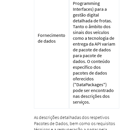
Programming
Interfaces) para a
gestão digital
detalhada de frotas.
Tanto o âmbito dos
sinais dos veículos
Fornecimento
como a tecnologia de
de dados
entrega da API variam
de pacote de dados
para pacote de
dados. O conteúdo
específico dos
pacotes de dados
oferecidos
("DataPackages")
pode ser encontrado
nas descrições dos
serviços.
As descrições detalhadas dos respetivos
Pacotes de Dados, bem como os requisitos
técnicos e a remuneração a pagar pela