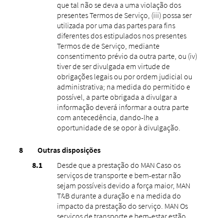
que tal não se deva a uma violação dos
presentes Termos de Serviço, (iii) possa ser
utilizada por uma das partes para fins
diferentes dos estipulados nos presentes
Termos de de Serviço, mediante
consentimento prévio da outra parte, ou (iv)
tiver de ser divulgada em virtude de
obrigações legais ou por ordem judicial ou
administrativa; na medida do permitido e
possível, a parte obrigada a divulgar a
informação deverá informar a outra parte
com antecedência, dando-lhe a
oportunidade de se opor à divulgação.
Outras disposições
Desde que a prestação do MAN Caso os
serviços de transporte e bem-estar não
sejam possíveis devido a força maior, MAN
T&B durante a duração e na medida do
impacto da prestação do serviço. MAN Os
serviços de transporte e bem-estar estão