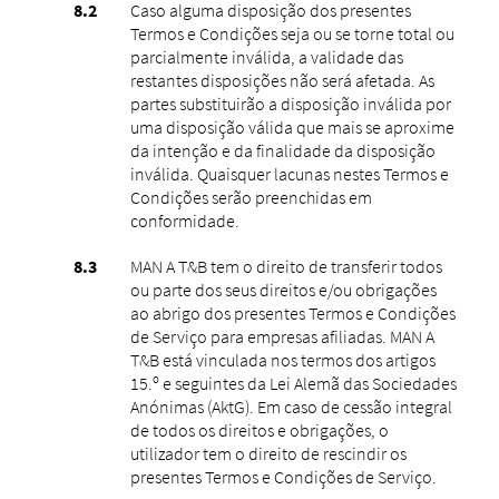
Caso alguma disposição dos presentes
Termos e Condições seja ou se torne total ou
parcialmente inválida, a validade das
restantes disposições não será afetada. As
partes substituirão a disposição inválida por
uma disposição válida que mais se aproxime
da intenção e da finalidade da disposição
inválida. Quaisquer lacunas nestes Termos e
Condições serão preenchidas em
conformidade.
MAN A T&B tem o direito de transferir todos
ou parte dos seus direitos e/ou obrigações
ao abrigo dos presentes Termos e Condições
de Serviço para empresas afiliadas. MAN A
T&B está vinculada nos termos dos artigos
15.º e seguintes da Lei Alemã das Sociedades
Anónimas (AktG). Em caso de cessão integral
de todos os direitos e obrigações, o
utilizador tem o direito de rescindir os
presentes Termos e Condições de Serviço.