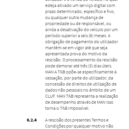
esteja ativado um serviço digital com
prazo determinado, específico e fixo,
ou qualquer outra mudança de
propriedade ou de responsável, ou
ainda a desativação do veículo por um
período superior a seis (6) meses. A
obrigação de pagamento do utilizador
mantém-se em vigor até que seja
apresentada prova do motivo da
rescisão. O processamento da rescisão
pode demorar até três (3) dias úteis.
MAN A T&B opõe-se especificamente à
cessação, por parte do utilizador, da
concessão de direitos de utilização de
dados não pessoais no âmbito de um
CLUF. MAN T&B representa a realização
de desempenho através de MAN Isso
torna o T&B impossível.
A rescisão dos presentes Termos e
Condições por qualquer motivo não