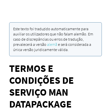
Este texto foi traduzido automaticamente para
auxiliar os utilizadores que não falam alemão. Em
caso de discrepâncias ou erros de tradução,
prevalecerá a versão
alemã
e será considerada a
única versão juridicamente válida.
TERMOS E
CONDIÇÕES DE
SERVIÇO MAN
DATAPACKAGE