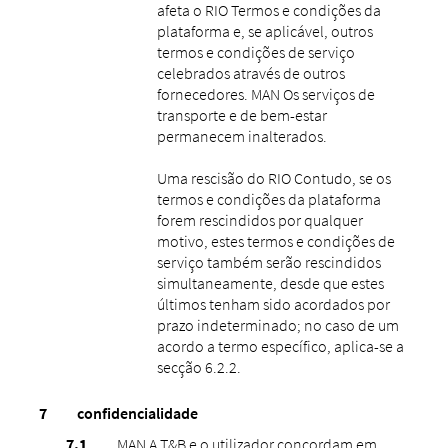
afeta o RIO Termos e condições da
plataforma e, se aplicável, outros
termos e condições de serviço
celebrados através de outros
fornecedores. MAN Os serviços de
transporte e de bem-estar
permanecem inalterados.
Uma rescisão do RIO Contudo, se os
termos e condições da plataforma
forem rescindidos por qualquer
motivo, estes termos e condições de
serviço também serão rescindidos
simultaneamente, desde que estes
últimos tenham sido acordados por
prazo indeterminado; no caso de um
acordo a termo específico, aplica-se a
secção 6.2.2.
confidencialidade
MAN A T&B e o utilizador concordam em