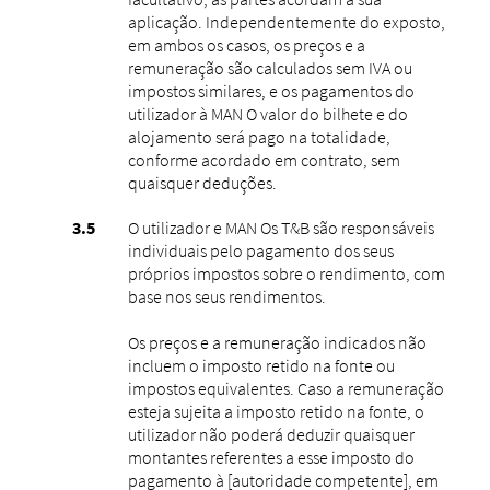
aplicação. Independentemente do exposto,
em ambos os casos, os preços e a
remuneração são calculados sem IVA ou
impostos similares, e os pagamentos do
utilizador à MAN O valor do bilhete e do
alojamento será pago na totalidade,
conforme acordado em contrato, sem
quaisquer deduções.
O utilizador e MAN Os T&B são responsáveis ​​
individuais pelo pagamento dos seus
próprios impostos sobre o rendimento, com
base nos seus rendimentos.
Os preços e a remuneração indicados não
incluem o imposto retido na fonte ou
impostos equivalentes. Caso a remuneração
esteja sujeita a imposto retido na fonte, o
utilizador não poderá deduzir quaisquer
montantes referentes a esse imposto do
pagamento à [autoridade competente], em