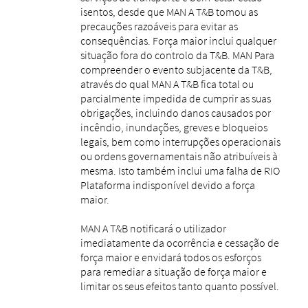
isentos, desde que MAN A T&B tomou as
precauções razoáveis ​​para evitar as
consequências. Força maior inclui qualquer
situação fora do controlo da T&B. MAN Para
compreender o evento subjacente da T&B,
através do qual MAN A T&B fica total ou
parcialmente impedida de cumprir as suas
obrigações, incluindo danos causados ​​por
incêndio, inundações, greves e bloqueios
legais, bem como interrupções operacionais
ou ordens governamentais não atribuíveis à
mesma. Isto também inclui uma falha de RIO
Plataforma indisponível devido a força
maior.
MAN A T&B notificará o utilizador
imediatamente da ocorrência e cessação de
força maior e envidará todos os esforços
para remediar a situação de força maior e
limitar os seus efeitos tanto quanto possível.