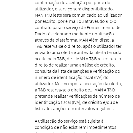
confirmação de aceitação por parte do
utilizador, o serviço será disponibilizado.
MAN T&B (este será comunicado ao utilizador
por escrito, por e-mail ou através do RIO O
contrato para o serviço de Fornecimento de
Dados é celebrado mediante notificação
através da plataforma. MAN Além disso, a
T&B reserva-se o direito, após o utilizador ter
enviado uma oferta e antes da oferta ter sido
aceite pela T&B, de... MAN A T&B reserva-se o
direito de realizar uma análise de crédito,
consulta da lista de sanções e verificação do
número de identificação fiscal (IVA) do
utilizador. Mesmo após a aceitação da oferta,
a T&B reserva-se o direito de... MAN A T&B
pretende realizar verificações de número de
identificação fiscal (IVA), de crédito e/ou de
listas de sanções em intervalos regulares.
A utilização do serviço está sujeita à
condição de não existirem impedimentos