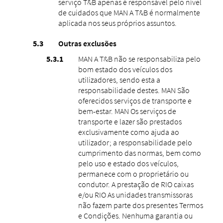
serviço T&B apenas é responsável pelo nível
de cuidados que MAN A T&B é normalmente
aplicada nos seus próprios assuntos.
Outras exclusões
MAN A T&B não se responsabiliza pelo
bom estado dos veículos dos
utilizadores, sendo esta a
responsabilidade destes. MAN São
oferecidos serviços de transporte e
bem-estar. MAN Os serviços de
transporte e lazer são prestados
exclusivamente como ajuda ao
utilizador; a responsabilidade pelo
cumprimento das normas, bem como
pelo uso e estado dos veículos,
permanece com o proprietário ou
condutor. A prestação de RIO caixas
e/ou RIO As unidades transmissoras
não fazem parte dos presentes Termos
e Condições. Nenhuma garantia ou