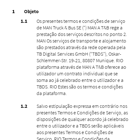
Objeto
Os presentes termos e condições de serviço
de MAN Truck & Bus SE (“) MAN A T&B rege a
prestação dos serviços descritos no ponto 2.
MAN Os serviços de transporte e alojamento
são prestados através da rede operada pela
TB Digital Services GmbH (“TBDS”), Oskar-
Schlemmer-Str. 19-21, 80807 Munique. RIO
plataforma através de MAN A T&B oferece ao
utilizador um contrato individual que se
soma ao já celebrado entre o utilizador e a
TBDS. RIO Estes são os termos e condições
da plataforma.
Salvo estipulação expressa em contrário nos
presentes Termos e Condições de Serviço, as
disposições de qualquer acordo já celebrado
entre o utilizador e a TBDS serão aplicáveis ​​
aos presentes Termos e Condições de
Serviço. RIO Termos e Condições da