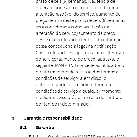
prazo de seis (6) semanas. A ausência de
objeção (por escrito ou por e-mail) a uma
alteração razoável do serviço/aumento de
preço dentro deste prazo de seis (6) semanas
será considerada como aceitação da
alteração do serviço/aumento de preço,
desde que o utilizador tenha sido informado
dessa consequência legal na notificação.
Caso o utilizador se oponha a uma alteração
do serviço/aumento de preço, aplica-se o
seguinte: MAN A T&B concede ao utilizador o
direito imediato de rescisão dos termos e
condições de serviço; além disso, o
utilizador poderá rescindir os termos e
condições de serviço a qualquer momento,
mediante aviso prévio, no caso de contrato
por tempo indeterminado.
Garantia e responsabilidade
Garantia
O utilizador irá MAN T&B carece de MAN