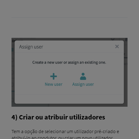
4) Criar ou atribuir utilizadores
Tem a opção de selecionar um utilizador pré-criado e
atribuí-lo ao condutor, ou criar um novo utilizador.