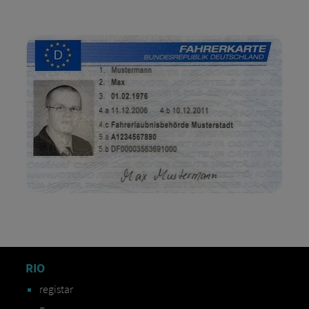
RIO
registar