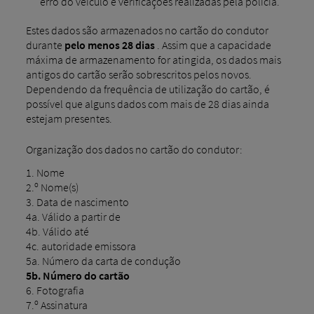
erro do veículo e verificações realizadas pela polícia.
Estes dados são armazenados no cartão do condutor
durante
pelo menos 28 dias
. Assim que a capacidade
máxima de armazenamento for atingida, os dados mais
antigos do cartão serão sobrescritos pelos novos.
Dependendo da frequência de utilização do cartão, é
possível que alguns dados com mais de 28 dias ainda
estejam presentes.
Organização dos dados no cartão do condutor:
1. Nome
2.º Nome(s)
3. Data de nascimento
4a. Válido a partir de
4b. Válido até
4c. autoridade emissora
5a. Número da carta de condução
5b. Número do cartão
6. Fotografia
7.º Assinatura