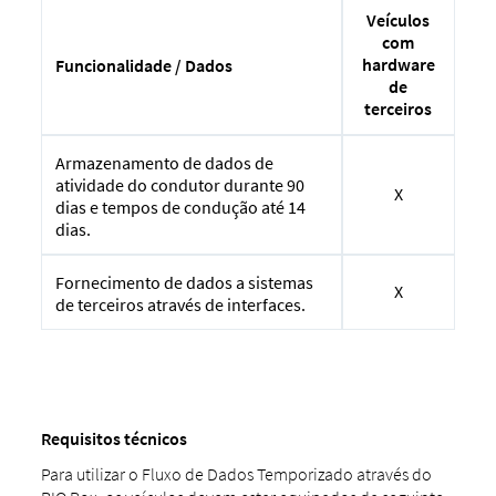
Veículos
com
hardware
Funcionalidade / Dados
de
terceiros
Armazenamento de dados de
atividade do condutor durante 90
X
dias e tempos de condução até 14
dias.
Fornecimento de dados a sistemas
X
de terceiros através de interfaces.
Requisitos técnicos
Para utilizar o Fluxo de Dados Temporizado através do