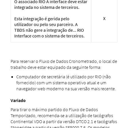
O associado RIO A interface deve estar
integrada no sistema de terceiros.
X
Esta integração é gerida pelo
utilizador ou pelo seu parceiro. A
TBDS não gere a integração de... RIO
Interface com o sistema de terceiros.
Para reservar o Fluxo de Dados Cronometrado, o local de
trabalho deve estar equipado da seguinte forma:
Computador de secretária (é utilizado por RIO (não
fornecido) com um sistema operativo atual e um
navegador web moderno na sua versão mais recente.
Variado
Para tirar o máximo partido do Fluxo de Dados
Temporizado, recomenda-se a utilização de tacógrafos
Continental VDO a partir da versão DTCO 2.1 e tacógrafos
Stoneridge a partir da versão SE5000 7.6. Os modelos