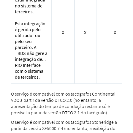
no sistema de
terceiros.
Esta integração
é gerida pelo
X
X
X
utilizador ou
pelo seu
parceiro. A
TBDS não gere a
integração de...
RIO Interface
com o sistema
de terceiros.
O serviço é compatível com os tacógrafos Continental
VDO a partir da versão DTCO 2.0 (no entanto, a
apresentação do tempo de condução restante só é
possível a partir da versão DTCO 2.1 do tacógrafo).
O serviço é compatível com os tacógrafos Stoneridge a
partir da versão SE5000 7.4 (no entanto, a exibição do