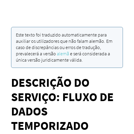
Este texto foi traduzido automaticamente para
auxiliar os utilizadores que não falam alemão. Em
caso de discrepâncias ou erros de tradução,
prevalecerá a versão
alemã
e será considerada a
única versão juridicamente válida.
DESCRIÇÃO DO
SERVIÇO: FLUXO DE
DADOS
TEMPORIZADO