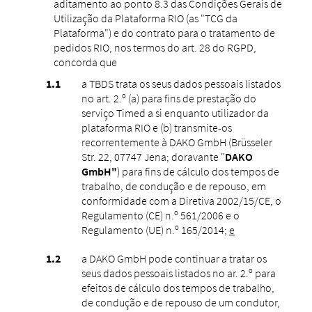
aditamento ao ponto 8.3 das Condições Gerais de
Utilização da Plataforma RIO (as "TCG da
Plataforma") e do contrato para o tratamento de
pedidos RIO, nos termos do art. 28 do RGPD,
concorda que
a TBDS trata os seus dados pessoais listados
no art. 2.º (a) para fins de prestação do
serviço Timed a si enquanto utilizador da
plataforma RIO e (b) transmite-os
recorrentemente à DAKO GmbH (Brüsseler
Str. 22, 07747 Jena; doravante "
DAKO
GmbH"
) para fins de cálculo dos tempos de
trabalho, de condução e de repouso, em
conformidade com a Diretiva 2002/15/CE, o
Regulamento (CE) n.º 561/2006 e o
Regulamento (UE) n.º 165/2014;
e
a DAKO GmbH pode continuar a tratar os
seus dados pessoais listados no ar. 2.º para
efeitos de cálculo dos tempos de trabalho,
de condução e de repouso de um condutor,