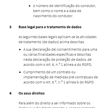
o número de identificação do condutor,
bem como o nome e a data de
nascimento do condutor.
Base legal para o tratamento de dados
As seguintes bases legais aplicam-se às atividades
de tratamento (de dados) acima descritas:
A sua (declaração de) consentimento para uma
ou várias finalidades específicas e descritas
nesta declaração de proteção de dados, de
acordo com o Art. 6, n.º 1 alínea a do RGPD;
Cumprimento de um contrato ou
implementação de medidas pré-contratuais de
acordo com o Art. 6.º, n.º 1 alínea b do RGPD.
Os seus direitos
Para além do direito a ser informado sobre os
dados que lhe dizem respeito e, se tecnicamente