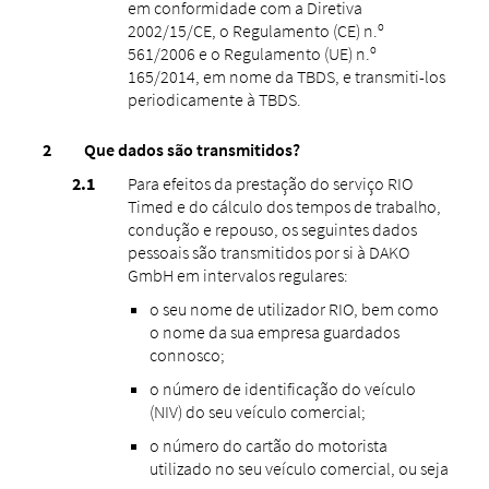
em conformidade com a Diretiva
2002/15/CE, o Regulamento (CE) n.º
561/2006 e o Regulamento (UE) n.º
165/2014, em nome da TBDS, e transmiti-los
periodicamente à TBDS.
Que dados são transmitidos?
Para efeitos da prestação do serviço RIO
Timed e do cálculo dos tempos de trabalho,
condução e repouso, os seguintes dados
pessoais são transmitidos por si à DAKO
GmbH em intervalos regulares:
o seu nome de utilizador RIO, bem como
o nome da sua empresa guardados
connosco;
o número de identificação do veículo
(NIV) do seu veículo comercial;
o número do cartão do motorista
utilizado no seu veículo comercial, ou seja