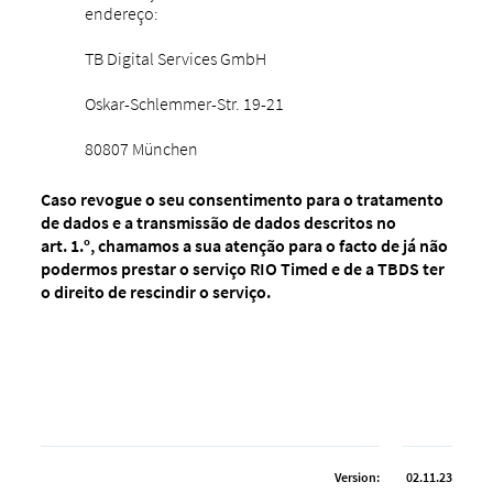
endereço:
TB Digital Services GmbH
Oskar-Schlemmer-Str. 19-21
80807 München
Caso revogue o seu consentimento para o tratamento
de dados e a transmissão de dados descritos no
art. 1.º, chamamos a sua atenção para o facto de já não
podermos prestar o serviço RIO Timed e de a TBDS ter
o direito de rescindir o serviço.
Version:
02.11.23