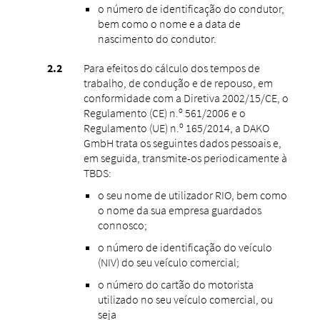
o número de identificação do condutor,
bem como o nome e a data de
nascimento do condutor.
Para efeitos do cálculo dos tempos de
trabalho, de condução e de repouso, em
conformidade com a Diretiva 2002/15/CE, o
Regulamento (CE) n.º 561/2006 e o
Regulamento (UE) n.º 165/2014, a DAKO
GmbH trata os seguintes dados pessoais e,
em seguida, transmite-os periodicamente à
TBDS:
o seu nome de utilizador RIO, bem como
o nome da sua empresa guardados
connosco;
o número de identificação do veículo
(NIV) do seu veículo comercial;
o número do cartão do motorista
utilizado no seu veículo comercial, ou
seja