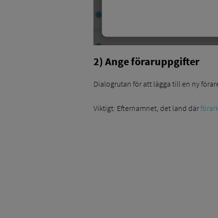
2) Ange föraruppgifter
Dialogrutan för att lägga till en ny för
Viktigt: Efternamnet, det land där
förar