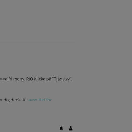
valfri meny. RIO Klicka på "Tjänstvy".
 dig direkt till
avsnittet för