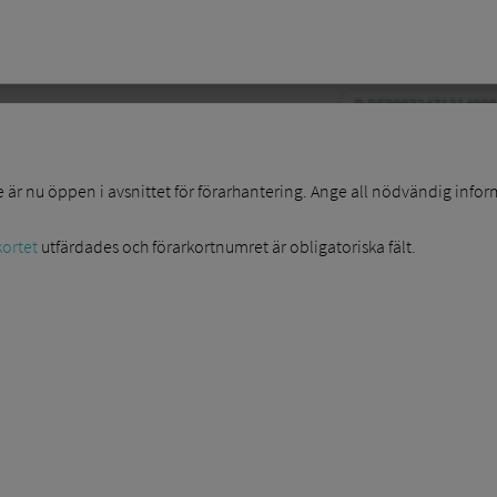
are är nu öppen i avsnittet för förarhantering. Ange all nödvändig info
kortet
utfärdades och förarkortnumret är obligatoriska fält.