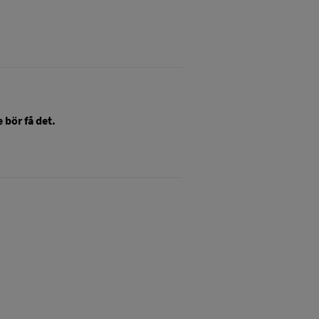
 bör få det.