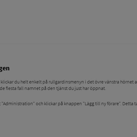
gen
ickar du helt enkelt på rullgardinsmenyn i det övre vänstra hörnet av 
 de flesta fall namnet på den tjänst du just har öppnat.
"Administration" och klickar på knappen "Lägg till ny förare". Detta tar