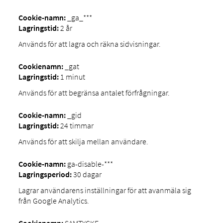
Cookie-namn:
_ga_***
Lagringstid:
2 år
Används för att lagra och räkna sidvisningar.
Cookienamn:
_gat
Lagringstid:
1 minut
Används för att begränsa antalet förfrågningar.
Cookie-namn:
_gid
Lagringstid:
24 timmar
Används för att skilja mellan användare.
Cookie-namn:
ga-disable-***
Lagringsperiod:
30 dagar
Lagrar användarens inställningar för att avanmäla sig
från Google Analytics.
Cookienamn:
SAMTYCKE