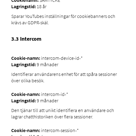
Lagringstid:
18 år
Sparar YouTubes inställningar för cookiebanners och
krävs av GDPR-skäl.
3.3 Intercom
Cookie-namn:
intercom-device-id-*
Lagringstid:
9 månader
Identifierar användarens enhet för att spåra sessioner
över olika besök.
Cookie-namn:
intercom-id-*
Lagringstid:
9 månader
Den tjänar till att unikt identifiera en användare och
lagrar chatthistoriken över flera sessioner.
Cookie-namn:
intercom-session-*