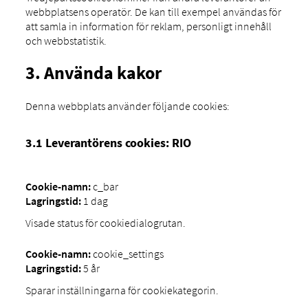
webbplatsens operatör. De kan till exempel användas för
att samla in information för reklam, personligt innehåll
och webbstatistik.
3. Använda kakor
Denna webbplats använder följande cookies:
3.1 Leverantörens cookies: RIO
Cookie-namn:
c_bar
Lagringstid:
1 dag
Visade status för cookiedialogrutan.
Cookie-namn:
cookie_settings
Lagringstid:
5 år
Sparar inställningarna för cookiekategorin.