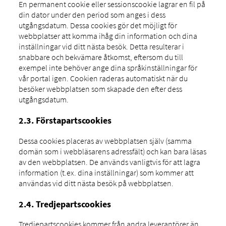
En permanent cookie eller sessionscookie lagrar en fil på
din dator under den period som anges i dess
utgångsdatum. Dessa cookies gör det möjligt för
webbplatser att komma ihåg din information och dina
inställningar vid ditt nästa besök. Detta resulterar i
snabbare och bekvämare åtkomst, eftersom du till
exempel inte behöver ange dina språkinställningar för
vår portal igen. Cookien raderas automatiskt när du
besöker webbplatsen som skapade den efter dess
utgångsdatum.
2.3. Förstapartscookies
Dessa cookies placeras av webbplatsen själv (samma
domän som i webbläsarens adressfält) och kan bara läsas
av den webbplatsen. De används vanligtvis för att lagra
information (t.ex. dina inställningar) som kommer att
användas vid ditt nästa besök på webbplatsen.
2.4. Tredjepartscookies
Tredjepartscookies kommer från andra leverantörer än