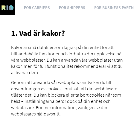
FOR CARRIERS
FOR SHIPPERS
FOR BUSINESS PART
1. Vad är kakor?
Kakor är små datafiler som lagras på din enhet för att
tillhandahålla funktioner och förbättra din upplevelse på
våra webbplatser. Du kan använda våra webbplatser utan
kakor, men för full funktionalitet rekommenderar vi att du
aktiverar dem.
Genom att använda vår webbplats samtycker du till
användningen av cookies, förutsatt att din webbläsare
tillåter det. Du kan blockera eller ta bort cookies när som
helst – inställningarna beror dock på din enhet och
webbläsare. För mer information, vänligen se din
webbläsares hjälpavsnitt.