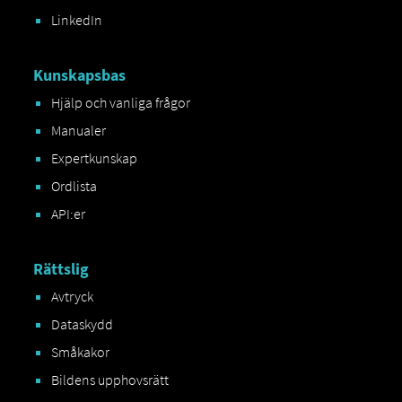
LinkedIn
Kunskapsbas
Hjälp och vanliga frågor
Manualer
Expertkunskap
Ordlista
API:er
Rättslig
Avtryck
Dataskydd
Småkakor
Bildens upphovsrätt