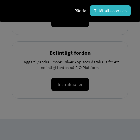
Driver App som datakälla.
Rädda
Tillåt alla cookies
Instruktioner
Befintligt fordon
Lägga till/ändra Pocket Driver App som datakälla för ett
befintligt fordon på RIO Plattform.
Instruktioner