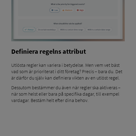
Definiera regelns attribut
Utlösta regler kan variera i betydelse. Men vem vet bäst
vad som är prioriterat i ditt företag? Precis – bara du. Det
är därför du själv kan definiera vikten av en utlöst regel.
Dessutom bestämmer du även när regler ska aktiveras –
när som helst eller bara på specifika dagar, till exempel
vardagar. Bestäm helt efter dina behov.