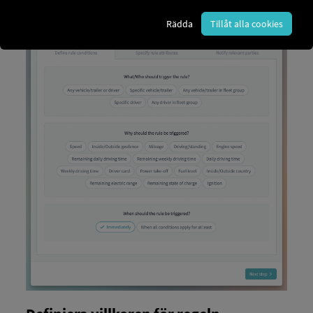
Rädda
Tillåt alla cookies