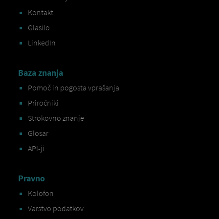
Kontakt
Glasilo
LinkedIn
Baza znanja
Pomoč in pogosta vprašanja
Priročniki
Strokovno znanje
Glosar
API-ji
Pravno
Kolofon
Varstvo podatkov