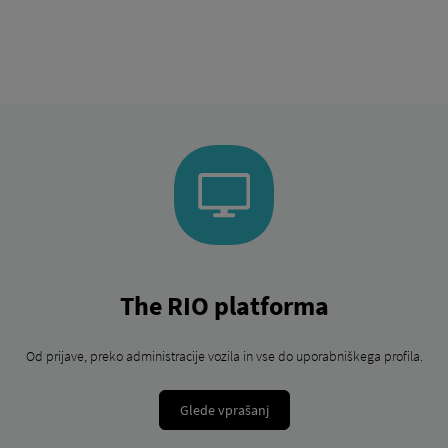
The RIO platforma
Od prijave, preko administracije vozila in vse do uporabniškega profila.
Glede vprašanj