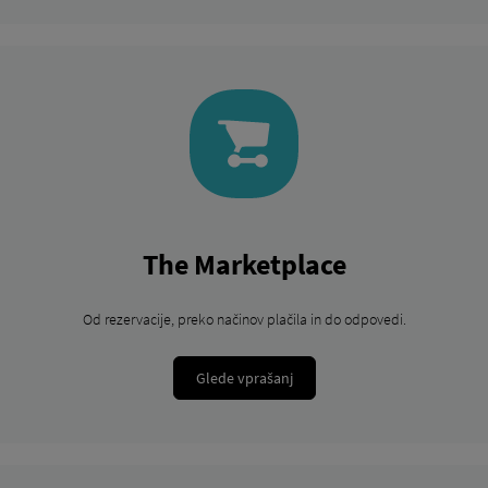
The Marketplace
Od rezervacije, preko načinov plačila in do odpovedi.
Glede vprašanj