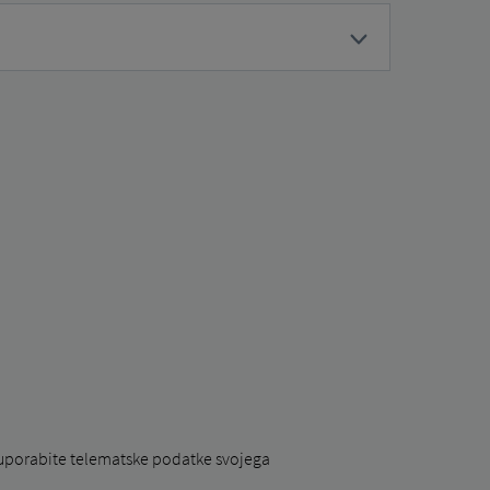
n uporabite telematske podatke svojega