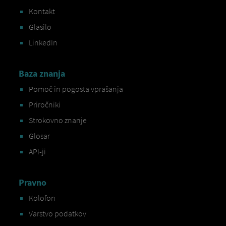
Kontakt
Glasilo
LinkedIn
Baza znanja
Pomoč in pogosta vprašanja
Priročniki
Strokovno znanje
Glosar
API-ji
Pravno
Kolofon
Varstvo podatkov