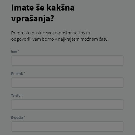
Imate še kakšna
vprašanja?
Preprosto pustite svoj e-poštni naslov in
odgovorili vam bomo v najkrajšem možnem času.